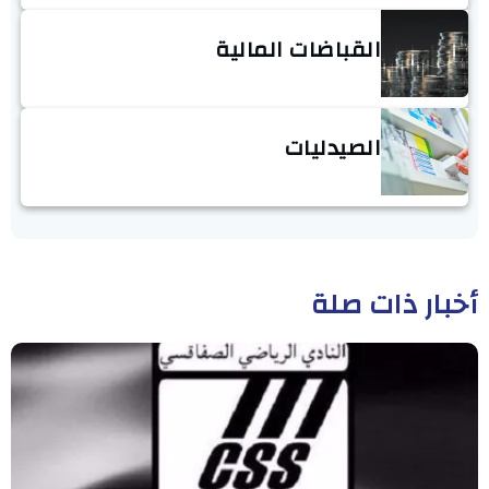
القباضات المالية
الصيدليات
أخبار ذات صلة