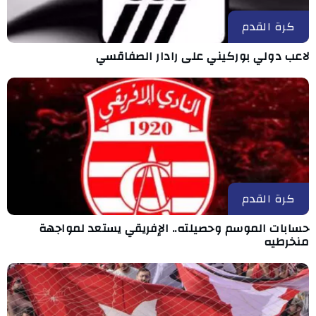
كرة القدم
لاعب دولي بوركيني على رادار الصفاقسي
كرة القدم
حسابات الموسم وحصيلته.. الإفريقي يستعد لمواجهة
منخرطيه