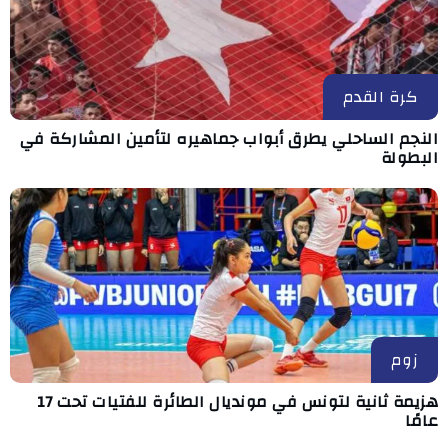
كرة القدم
النجم الساحلي يطرق أبواب جماهيره لتأمين المشاركة في
البطولة
زوم
هزيمة ثانية لتونس في مونديال الطائرة للفتيات تحت 17
عامًا