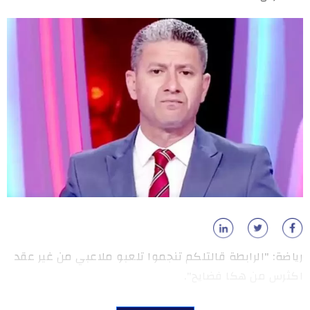
رياضة: "الرابطة قالتلكم تنجموا تلعبو ملاعبي من غير عقد
اكثرس من هكا فضايح".