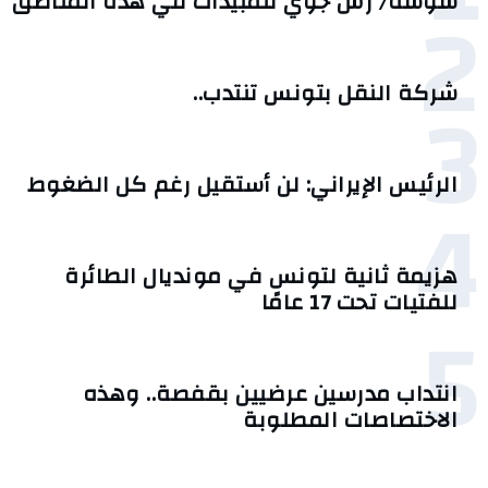
2
سوسة/ رشّ جوي للمبيدات في هذه المناطق
3
شركة النقل بتونس تنتدب..
الرئيس الإيراني: لن أستقيل رغم كل الضغوط
4
هزيمة ثانية لتونس في مونديال الطائرة
للفتيات تحت 17 عامًا
5
انتداب مدرسين عرضيين بقفصة.. وهذه
الاختصاصات المطلوبة