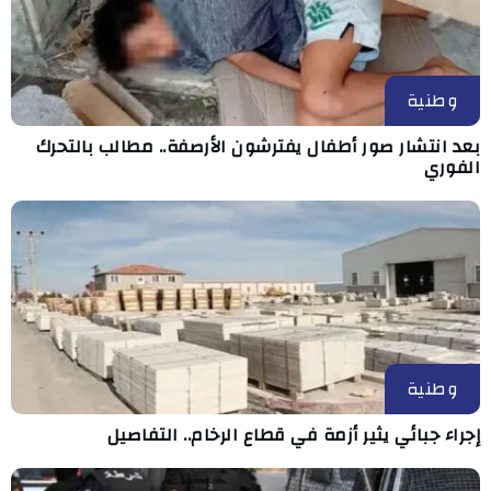
وطنية
بعد انتشار صور أطفال يفترشون الأرصفة.. مطالب بالتحرك
الفوري
وطنية
إجراء جبائي يثير أزمة في قطاع الرخام.. التفاصيل