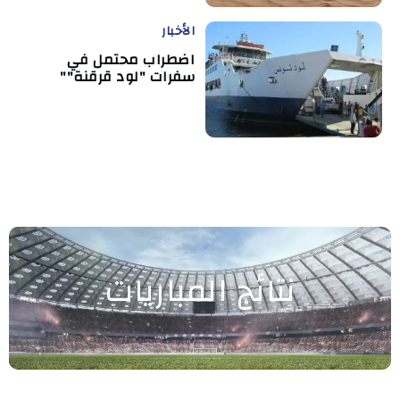
الأخبار
اضطراب محتمل في
سفرات "لود قرقنة""
نتائج المباريات