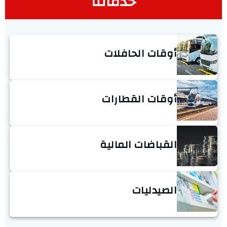
خدماتنا
أوقات الحافلات
أوقات القطارات
القباضات المالية
الصيدليات