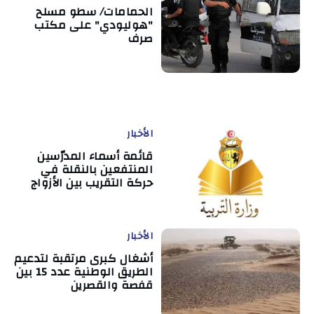
الحمامات/ سطو مسلح
"هوليودي" على مكتب
صرف
الأخبار
قائمة أسماء المدرّسين
المنتفعين بالنقلة في
حركة التقريب بين الأزواج
الأخبار
أشغال كبرى مرتقبة لتدعيم
الطريق الوطنية عدد 15 بين
قفصة والقصرين