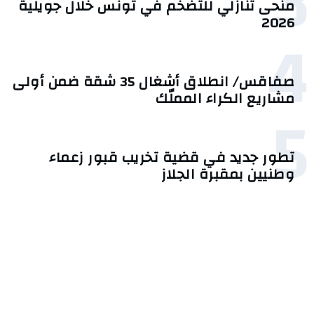
3
منحى تنازلي ‎للتضخم في تونس خلال جويلية
2026‎
4
صفاقس/ انطلاق أشغال 35 شقة ضمن أولى
مشاريع الكراء المملّك
5
تطور جديد في قضية تخريب قبور زعماء
وطنيين بمقبرة الجلاز