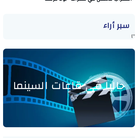
سبر أراء
"]
حاليا في قاعات السينما