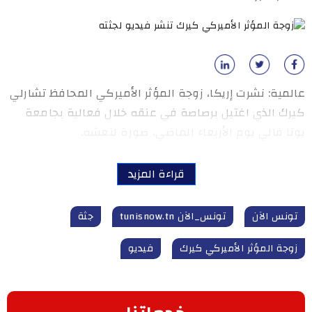
عالمية: نشرت إريكا، زوجة المؤثر الأميركي المحافظ تشارلي
كيرك الذي اغتيل برصاصة في عنقه خلال فعالية بجامعة
يوتا فالي يوم الأربعاء الماضي، صورة لنعشه.
قراءة المزيد
تونس الآن
تونس_الآن tunisnow.tn
جثة
زوجة المؤثر الأميركي كيرك
فيديو