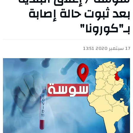
بعد ثبوت حالة إصابة
بـ"كورونا"
17 سبتمبر 2020 13:51