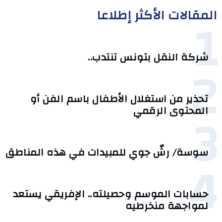
المقالات الأكثر إطلاعا
1
شركة النقل بتونس تنتدب..
2
تحذير من استغلال الأطفال باسم الفن أو
3
المحتوى الرقمي
سوسة/ رشّ جوي للمبيدات في هذه المناطق
4
حسابات الموسم وحصيلته.. الإفريقي يستعد
لمواجهة منخرطيه