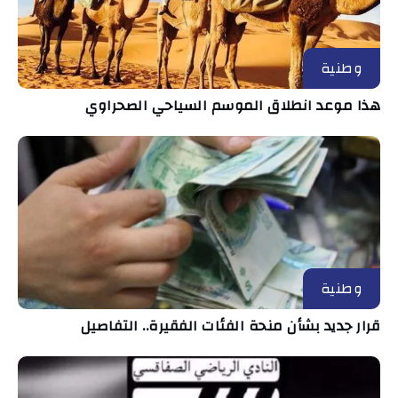
وطنية
هذا موعد انطلاق الموسم السياحي الصحراوي
وطنية
قرار جديد بشأن منحة الفئات الفقيرة.. التفاصيل