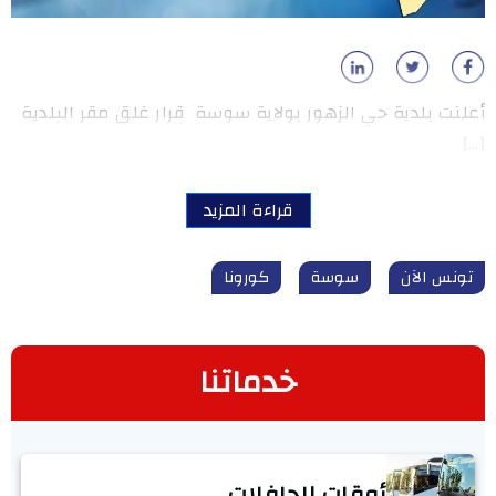
أعلنت بلدية حي الزهور بولاية سوسة قرار غلق مقر البلدية
[…]
قراءة المزيد
تونس الآن
سوسة
كورونا
خدماتنا
أوقات الحافلات