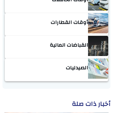
أوقات القطارات
القباضات المالية
الصيدليات
أخبار ذات صلة