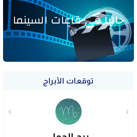
حاليا في قاعات السينما
توقعات الأبراج
برج الحمل