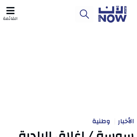
القائمة
الأخبار
وطنية
سوسة / إغلاق البلدية