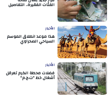
الفئات الفقيرة.. التفاصيل
الأخبار
هذا موعد انطلاق الموسم
السياحي الصحراوي
الأخبار
فضلات محطة الكرم تعرقل
أشغال خط "ت.ج.م"