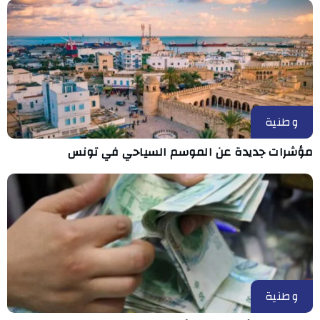
وطنية
مؤشرات جديدة عن الموسم السياحي في تونس
وطنية