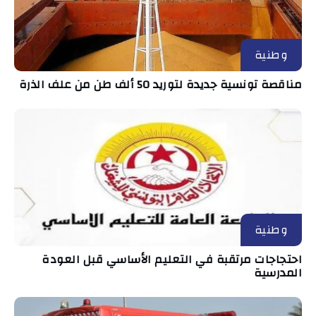
وطنية
مناقصة تونسية جديدة لتوريد 50 ألف طن من علف الذرة
وطنية
احتجاجات مرتقبة في التعليم الأساسي قبل العودة
المدرسية