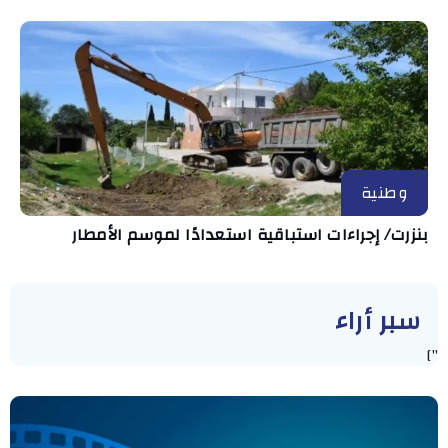
وطنية
بنزرت/ إجراءات استباقية استعدادًا لموسم الأمطار
سبر أراء
"]