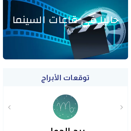
حاليا في قاعات السينما
توقعات الأبراج
برج الحمل