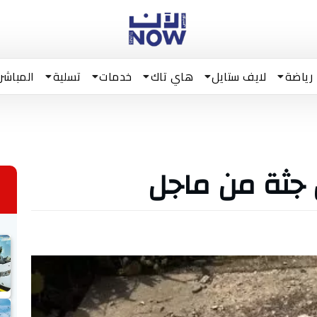
رياضة
لايف ستايل
هاي تاك
خدمات
تسلية
المباشر
 جثة من ماجل