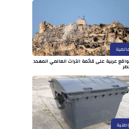
المية
مواقع عربية على قائمة التراث العالمي المهدد
طر
طنية