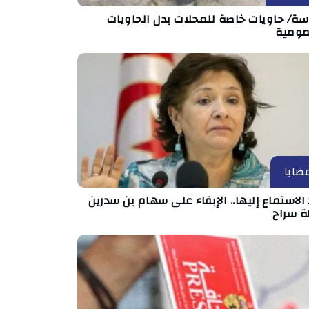
ة/ حاويات خاصة للمحلات بدل الحاويات
مومية
ضايا
الاستماع إليها.. الإبقاء على سهام بن سدرين
ة سراح