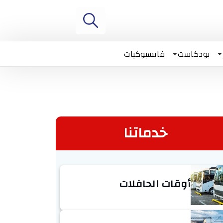
بودكاست
فايسبوكيات
خدماتنا
أوقات الحافلات