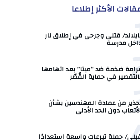
قالات الأكثر إطلاعا
ايلاند/ قتلى وجرحى في إطلاق نار
اخل مدرسة
رامة ضخمة ضد “ميتا” بعد اتهامها
التقصير في حماية القُصّر
حذير من عمادة المهندسين بشأن
لأتعاب دون الحد الأدنى
بلي/ حملة تبرعات واسعة استعدادًا