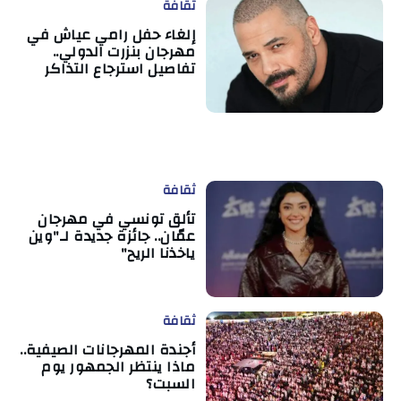
ثقافة
إلغاء حفل رامي عياش في
مهرجان بنزرت الدولي..
تفاصيل استرجاع التذاكر
ثقافة
تألق تونسي في مهرجان
عمّان.. جائزة جديدة لـ"وين
ياخذنا الريح"
ثقافة
أجندة المهرجانات الصيفية..
ماذا ينتظر الجمهور يوم
السبت؟