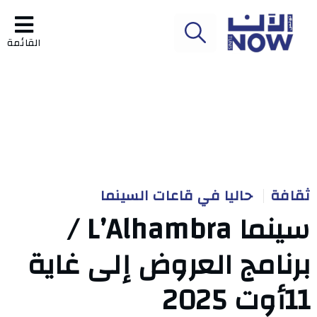
القائمة
ثقافة
حاليا في قاعات السينما
سينما L’Alhambra /
برنامج العروض إلى غاية
11أوت 2025