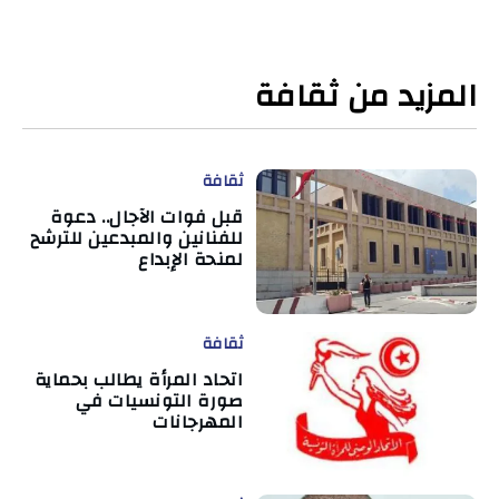
المزيد من ثقافة
ثقافة
قبل فوات الآجال.. دعوة
للفنانين والمبدعين للترشح
لمنحة الإبداع
ثقافة
اتحاد المرأة يطالب بحماية
صورة التونسيات في
المهرجانات