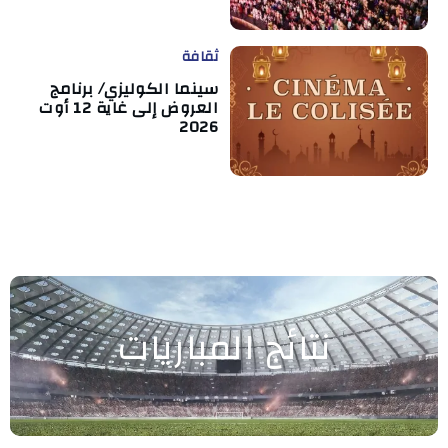
ثقافة
سينما الكوليزي/ برنامج
العروض إلى غاية 12 أوت
2026
نتائج المباريات