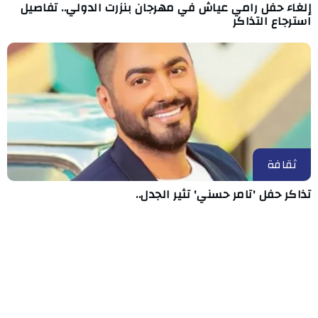
إلغاء حفل رامي عياش في مهرجان بنزرت الدولي.. تفاصيل
استرجاع التذاكر
ثقافة
تذاكر حفل 'تامر حسني' تثير الجدل..