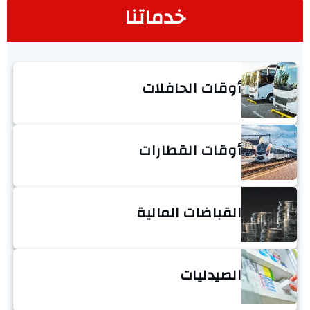
خدماتنا
أوقات الحافلات
أوقات القطارات
القباضات المالية
الصيدليات