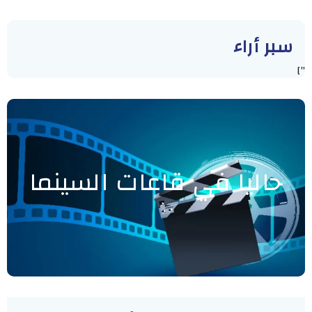
سبر أراء
"]
حاليا في قاعات السينما