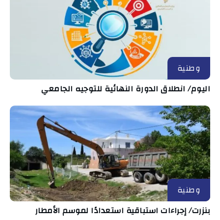
وطنية
اليوم/ انطلاق الدورة النهائية للتوجيه الجامعي
وطنية
بنزرت/ إجراءات استباقية استعدادًا لموسم الأمطار