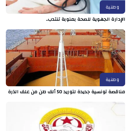
وطنية
الإدارة الجهوية للصحة بمنوبة تنتدب..
وطنية
مناقصة تونسية جديدة لتوريد 50 ألف طن من علف الذرة