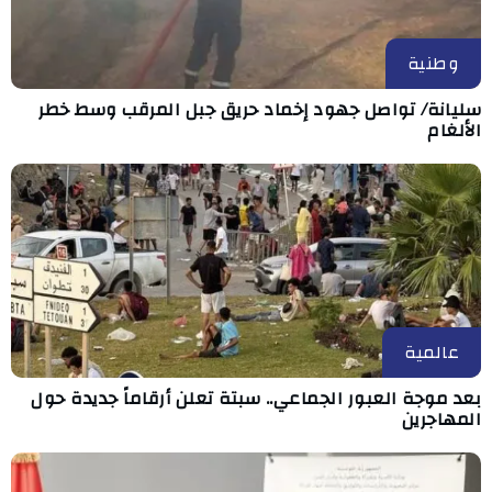
وطنية
سليانة/ تواصل جهود إخماد حريق جبل المرقب وسط خطر
الألغام
عالمية
بعد موجة العبور الجماعي.. سبتة تعلن أرقاماً جديدة حول
المهاجرين