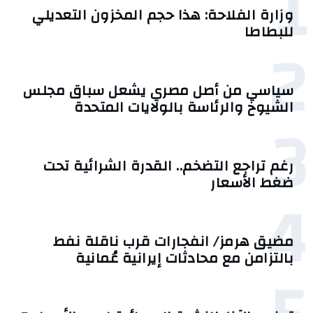
1
وزارة الفلاحة: هذا حجم المخزون التعديلي
للبطاطا
2
سياسي من أصل مصري يشعل سباق مجلس
الشيوخ والرئاسة بالولايات المتحدة
3
رغم تراجع التضخم.. القدرة الشرائية تحت
ضغط الأسعار
4
مضيق هرمز/ انفجارات قرب ناقلة نفط
بالتزامن مع محادثات إيرانية عُمانية