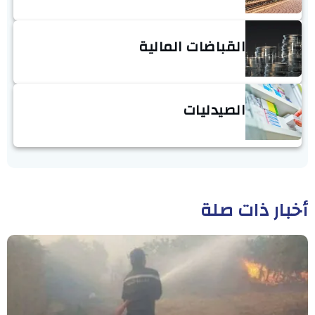
القباضات المالية
الصيدليات
أخبار ذات صلة