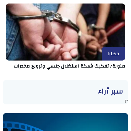
قضايا
منوبة/ تفكيك شبكة استغلال جنسي وترويج مخدرات
سبر أراء
"]