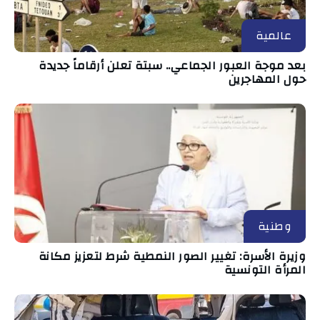
عالمية
بعد موجة العبور الجماعي.. سبتة تعلن أرقاماً جديدة
حول المهاجرين
وطنية
وزيرة الأسرة: تغيير الصور النمطية شرط لتعزيز مكانة
المرأة التونسية