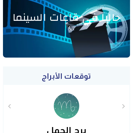
حاليا في قاعات السينما
توقعات الأبراج
برج الحمل