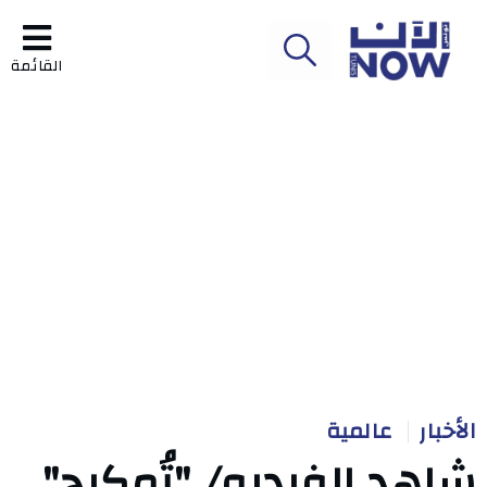
القائمة
الأخبار
عالمية
شاهد الفيديو/ "تُمكيج"