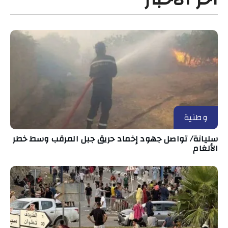
وطنية
سليانة/ تواصل جهود إخماد حريق جبل المرقب وسط خطر
الألغام