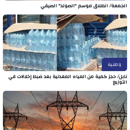
الجمعة/ انطلاق موسم "الصولد" الصيفي
وطنية
نابل/ حجز كمية من المياه المعدنية بعد ضبط إخلالات في
التوزيع