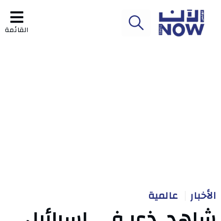
القائمة
الأخبار
عالمية
شاهد..ذعر في إسرائيل