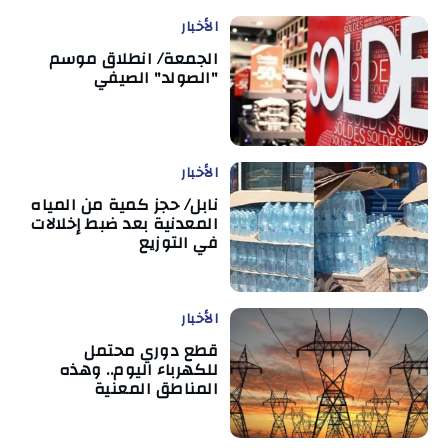
الأخبار
الجمعة/ انطلاق موسم
"الصولد" الصيفي
الأخبار
نابل/ حجز كمية من المياه
المعدنية بعد ضبط إخلالات
في التوزيع
الأخبار
قطع دوري محتمل
للكهرباء اليوم.. وهذه
المناطق المعنية