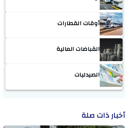
أوقات القطارات
القباضات المالية
الصيدليات
أخبار ذات صلة