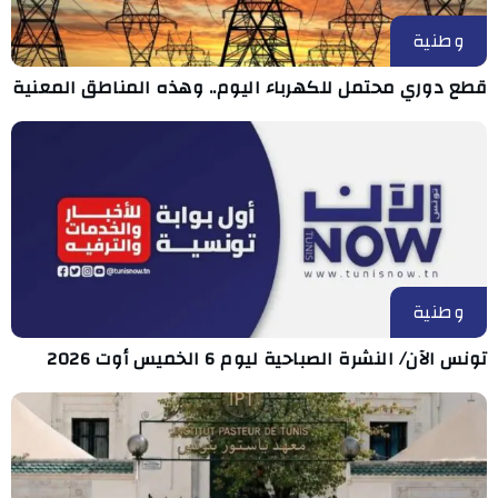
وطنية
قطع دوري محتمل للكهرباء اليوم.. وهذه المناطق المعنية
وطنية
تونس الآن/ النشرة الصباحية ليوم 6 الخميس أوت 2026