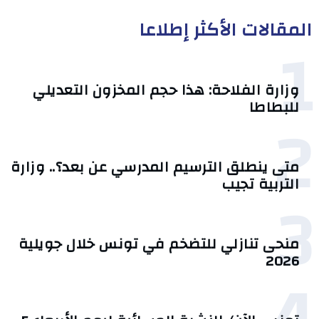
المقالات الأكثر إطلاعا
1
وزارة الفلاحة: هذا حجم المخزون التعديلي
للبطاطا
2
متى ينطلق الترسيم المدرسي عن بعد؟.. وزارة
التربية تجيب
3
منحى تنازلي ‎للتضخم في تونس خلال جويلية
2026‎