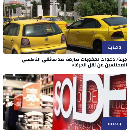
وطنية
جربة/ دعوات لعقوبات صارمة ضد سائقي التاكسي
الممتنعين عن نقل الحرفاء
وطنية