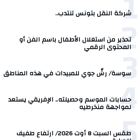
1
شركة النقل بتونس تنتدب..
2
تحذير من استغلال الأطفال باسم الفن أو
3
المحتوى الرقمي
سوسة/ رشّ جوي للمبيدات في هذه المناطق
4
حسابات الموسم وحصيلته.. الإفريقي يستعد
لمواجهة منخرطيه
5
طقس السبت 8 أوت 2026/ ارتفاع طفيف