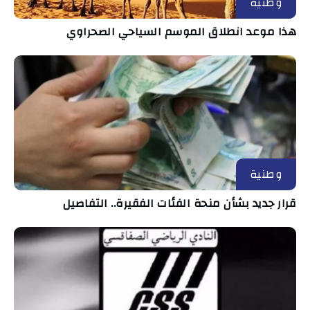
وطنية
هذا موعد انطلاق الموسم السياحي الصحراوي
وطنية
قرار جديد بشأن منحة الفئات الفقيرة.. التفاصيل