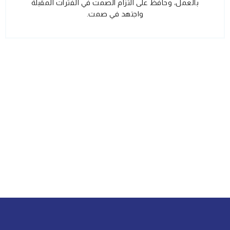
بالعمل، وحافظ على التزام الصمت في الفترات المقبلة
واجتهد في صمت.