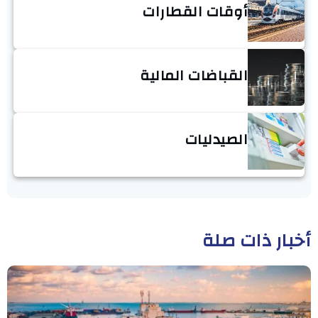
أوقات القطارات
القباضات المالية
الصيدليات
أخبار ذات صلة