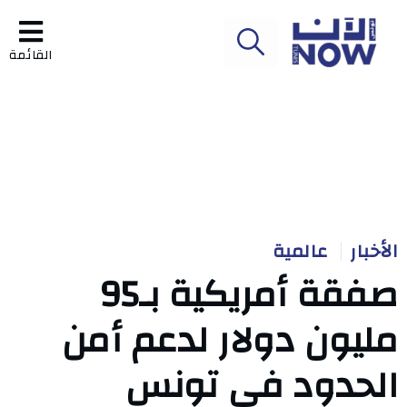
القائمة
الأخبار
عالمية
صفقة أمريكية بـ95
مليون دولار لدعم أمن
الحدود في تونس