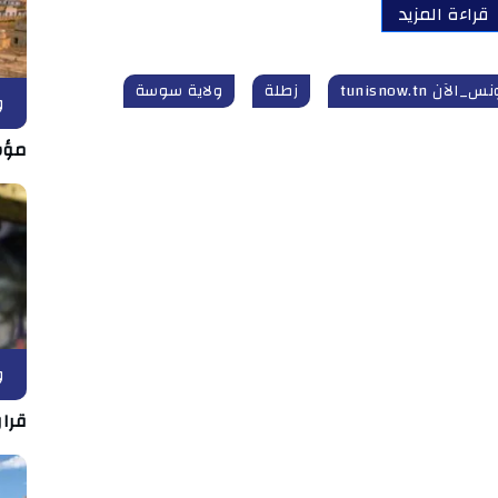
قراءة المزيد
س_الآن tunisnow.tn
زطلة
ولاية سوسة
و
مؤش
و
قرار