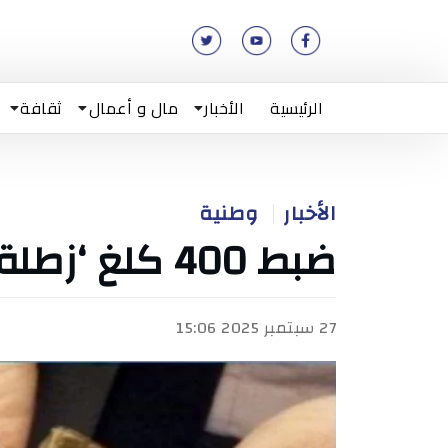
الرئيسية
الأخبار
مال و أعمال
ثقافة
الأخبار
وطنية
ضبط 400 كلغ ‘زطلة’ بأحد موانئ سوسة
27 سبتمبر 2025 15:06