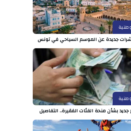
طنية
رات جديدة عن الموسم السياحي في تونس
طنية
 جديد بشأن منحة الفئات الفقيرة.. التفاصيل