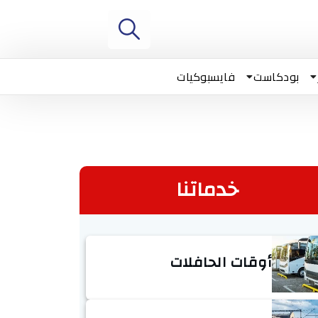
بودكاست
فايسبوكيات
خدماتنا
أوقات الحافلات