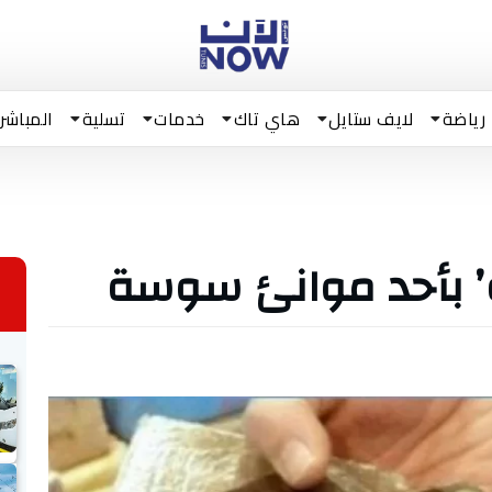
رياضة
لايف ستايل
هاي تاك
خدمات
تسلية
المباشر