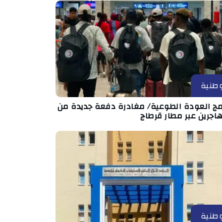
طنية
امج العودة الطوعية/ مغادرة دفعة جديدة من
اجرين عبر مطار قرطاج
طنية