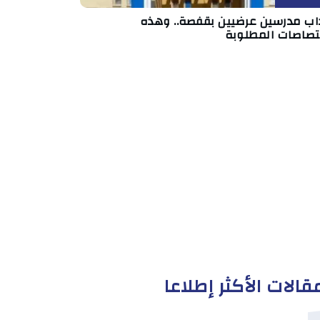
داب مدرسين عرضيين بقفصة.. وهذه
ختصاصات المطلوبة
قالات الأكثر إطلاعا