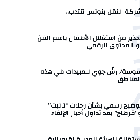
ركة النقل بتونس تنتدب..
حذير من استغلال الأطفال باسم الفن
و المحتوى الرقمي
وسة/ رشّ جوي للمبيدات في هذه
لمناطق
وضيح رسمي بشأن رحلات “تانيت”
”قرطاج” بعد تداول أخبار الإلغاء
ستقالة الهيئة المديرة لقرمبالية