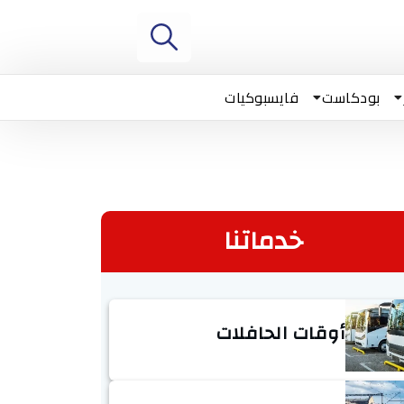
بودكاست
فايسبوكيات
خدماتنا
أوقات الحافلات