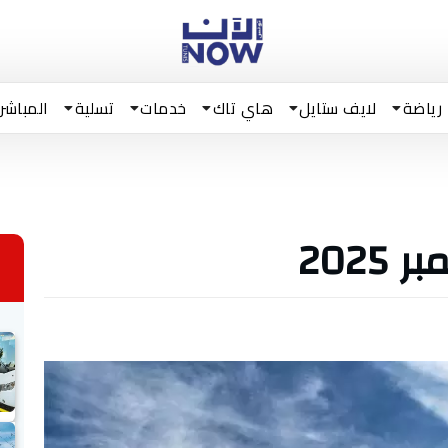
رياضة
لايف ستايل
هاي تاك
خدمات
تسلية
المباشر