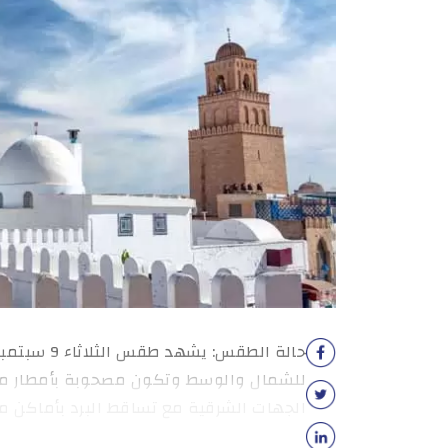
للشمال والوسط وتكون مصحوبة بأمطار متفر
الجهات الشرقية مع تساقط البرد بأماكن م