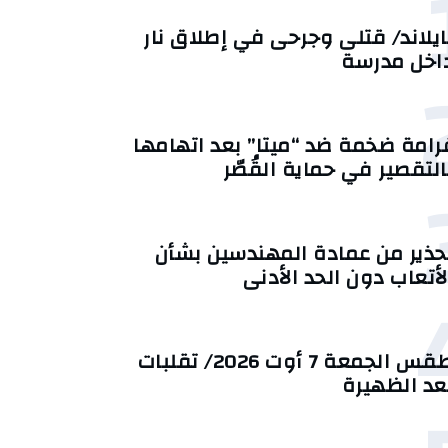
ايلاند/ قتلى وجرحى في إطلاق نار
اخل مدرسة
رامة ضخمة ضد “ميتا” بعد اتهامها
التقصير في حماية القُصّر
حذير من عمادة المهندسين بشأن
لأتعاب دون الحد الأدنى
طقس الجمعة 7 أوت 2026/ تقلبات
عد الظهيرة