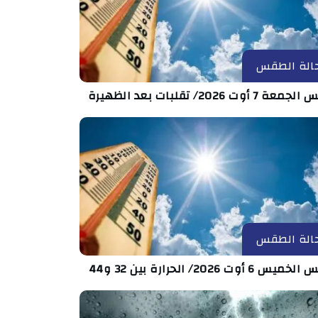
الة الطقس
 7 أوت 2026/ تقلبات بعد الظهيرة
الة الطقس
س 6 أوت 2026/ الحرارة بين 32 و44