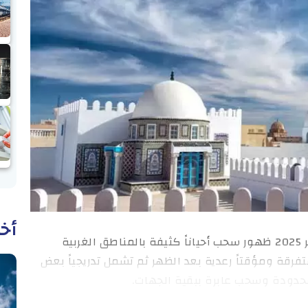
أخب
حالة الطقس: يشهد طقس الثلاثاء 9 سبتمبر 2025 ظهور سحب أحياناً كثيفة بالمناطق الغربية
قة ومؤقتاً رعدية بعد الظهر ثم تشمل تدريجياً بعض
حدودة وسحب عابرة ببقية الجهات.