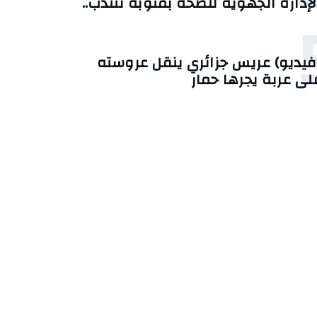
لإدارة الجهوية للصحة بمنوبة تنتدب..
فيديو) عريس جزائري ينقل عروسته
لى عربة يجرها حمار