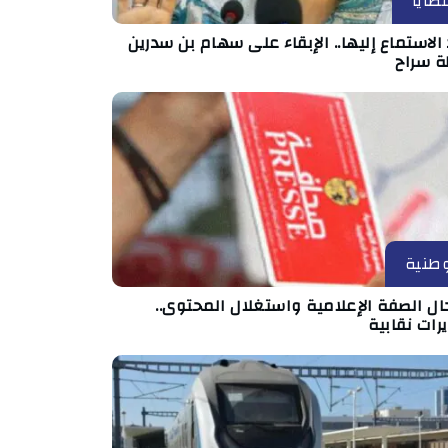
ضايا
الاستماع إليها.. الإبقاء على سهام بن سدرين
ة سراح
طنية
ال الصفة الإعلامية واستغلال المحتوى..
رات نقابية