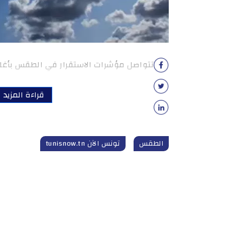
تتواصل مؤشرات الاستقرار في الطقس بأغلب
قراءة المزيد
الطقس
تونس الآن tunisnow.tn