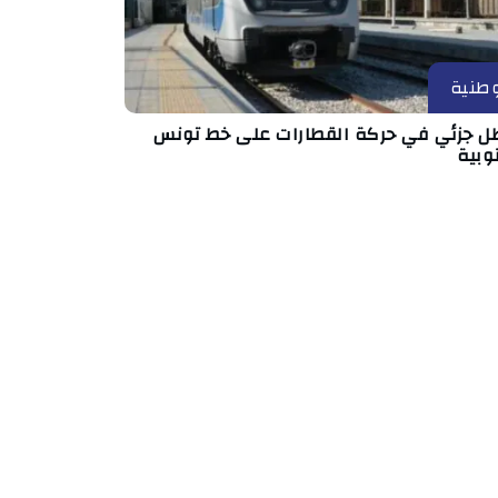
طنية
ل جزئي في حركة القطارات على خط تونس
وبية