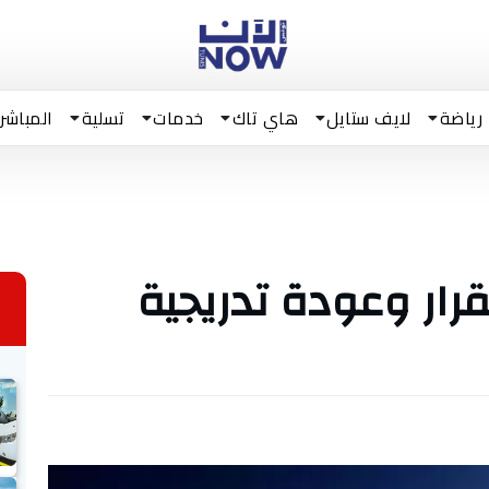
رياضة
لايف ستايل
هاي تاك
خدمات
تسلية
المباشر
ار وعودة تدريجية