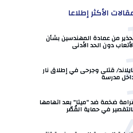
قالات الأكثر إطلاعا
حذير من عمادة المهندسين بشأن
لأتعاب دون الحد الأدنى
ايلاند/ قتلى وجرحى في إطلاق نار
اخل مدرسة
رامة ضخمة ضد “ميتا” بعد اتهامها
التقصير في حماية القُصّر