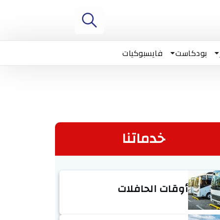
بودكاست
فايسبوكيات
خدماتنا
أوقات الحافلات