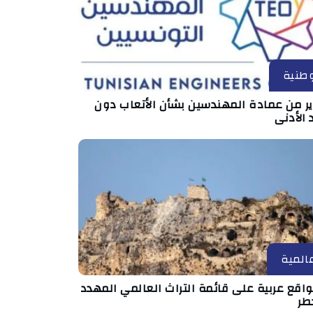
طنية
ير من عمادة المهندسين بشأن الأتعاب دون
 الأدنى
المية
مواقع عربية على قائمة التراث العالمي المهدد
طر