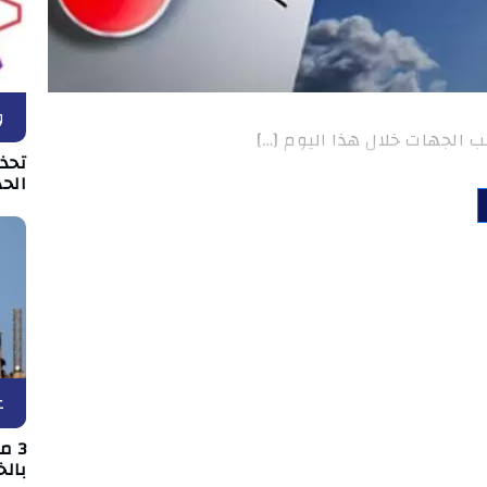
و
 الجهات خلال هذا اليوم […]
تحذ
الحد
ع
3 
بالخ