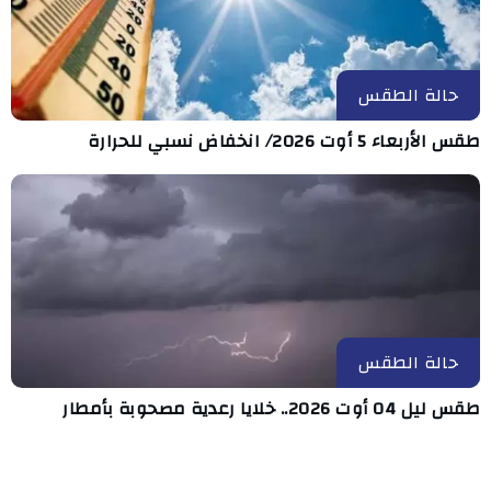
حالة الطقس
طقس الأربعاء 5 أوت 2026/ انخفاض نسبي للحرارة
حالة الطقس
طقس ليل 04 أوت 2026.. خلايا رعدية مصحوبة بأمطار