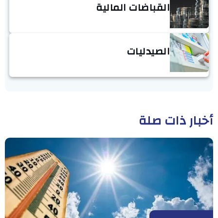
القباضات المالية
الصيدليات
أخبار ذات صلة