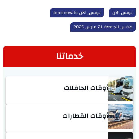
تونس الآن
تونس_الآن tunisnow.tn
طقس الجمعة 21 مارس 2025
خدماتنا
أوقات الحافلات
أوقات القطارات