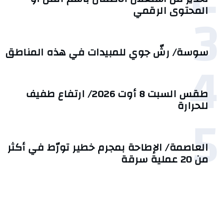
3
المحتوى الرقمي
سوسة/ رشّ جوي للمبيدات في هذه المناطق
4
طقس السبت 8 أوت 2026/ ارتفاع طفيف
للحرارة
5
العاصمة/ الإطاحة بمجرم خطير تورّط في أكثر
من 20 عملية سرقة