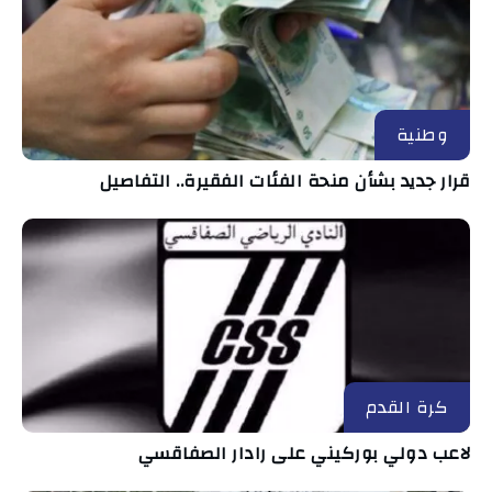
وطنية
قرار جديد بشأن منحة الفئات الفقيرة.. التفاصيل
كرة القدم
لاعب دولي بوركيني على رادار الصفاقسي