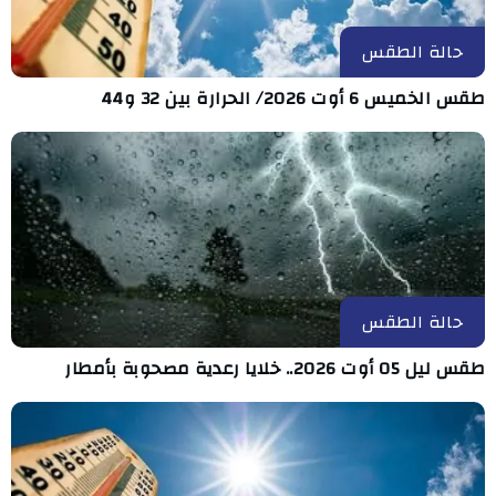
حالة الطقس
طقس الخميس 6 أوت 2026/ الحرارة بين 32 و44
حالة الطقس
طقس ليل 05 أوت 2026.. خلايا رعدية مصحوبة بأمطار