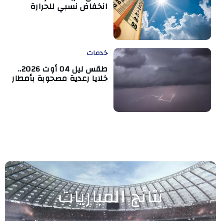
انخفاض نسبي للحرارة
خدمات
طقس ليل 04 أوت 2026..
خلايا رعدية مصحوبة بأمطار
نتائج المباريات