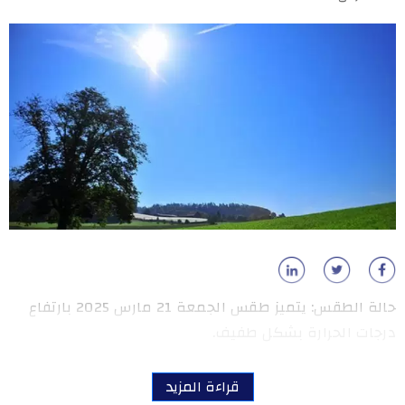
حالة الطقس: يتميز طقس الجمعة 21 مارس 2025 بارتفاع
درجات الحرارة بشكل طفيف.
قراءة المزيد