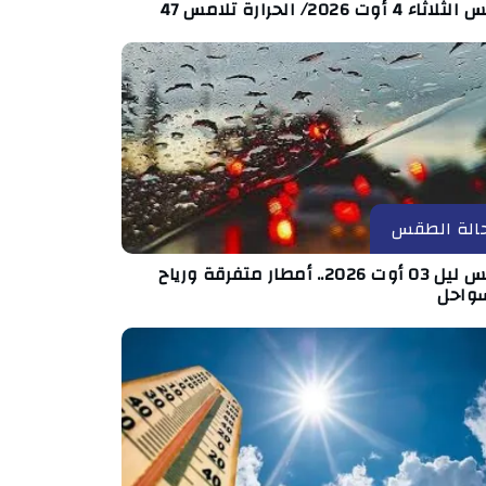
اء 4 أوت 2026/ الحرارة تلامس 47
الة الطقس
طقس ليل 03 أوت 2026.. أمطار متفرقة ورياح
سواحل