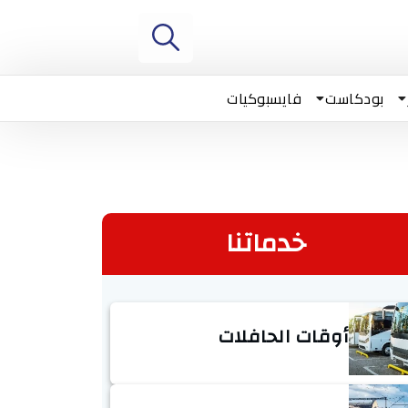
بودكاست
فايسبوكيات
خدماتنا
أوقات الحافلات