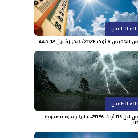
الة الطقس
س 6 أوت 2026/ الحرارة بين 32 و44
الة الطقس
طقس ليل 05 أوت 2026.. خلايا رعدية مصحوبة
ار