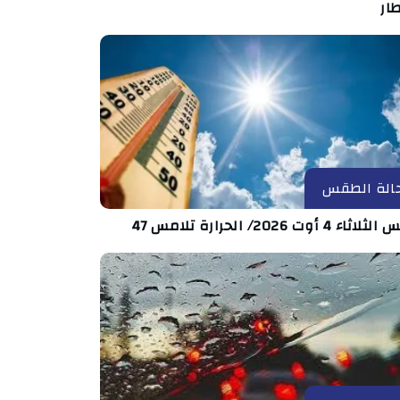
ار
الة الطقس
اء 4 أوت 2026/ الحرارة تلامس 47