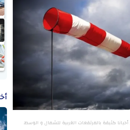
أخب
يانا كثيفة بالمرتفعات الغربية للشمال و الوسط.