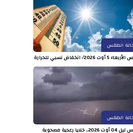
الة الطقس
ء 5 أوت 2026/ انخفاض نسبي للحرارة
الة الطقس
طقس ليل 04 أوت 2026.. خلايا رعدية مصحوبة