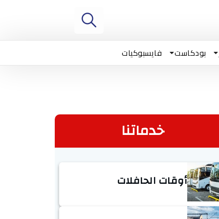
بودكاست
فايسبوكيات
خدماتنا
أوقات الحافلات