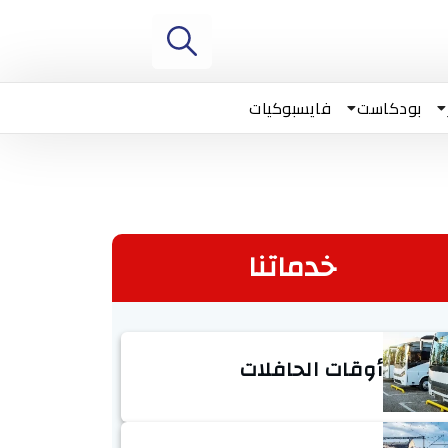
بودكاست
فايسبوكيات
خدماتنا
أوقات الحافلات