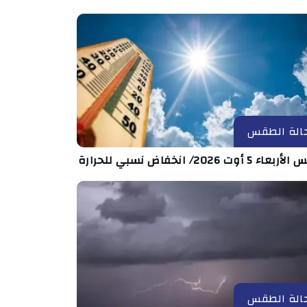
الة الطقس
ء 5 أوت 2026/ انخفاض نسبي للحرارة
الة الطقس