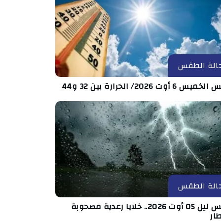
الة الطقس
س 6 أوت 2026/ الحرارة بين 32 و44
الة الطقس
طقس ليل 05 أوت 2026.. خلايا رعدية مصحوبة
ار