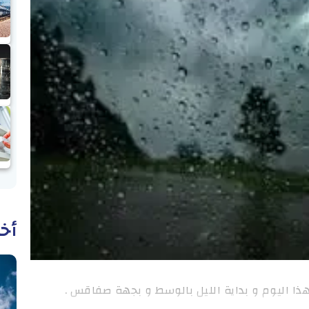
أخب
ا اليوم و بداية الليل بالوسط و بجهة صفاقس .