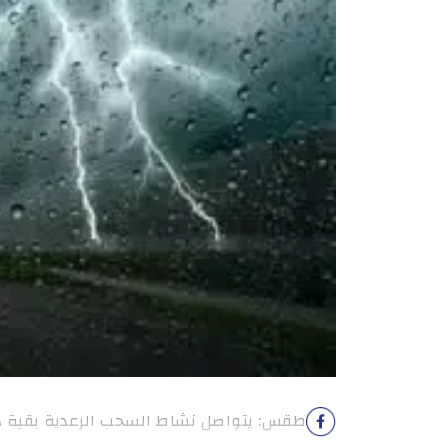
طقس: يتواصل نشاط السحب الرعدية بقية هذ