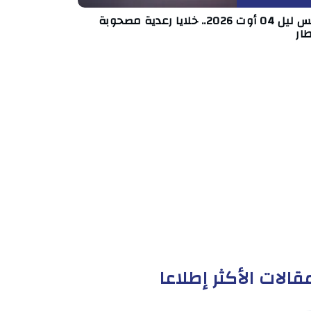
طقس ليل 04 أوت 2026.. خلايا رعدية مصحوبة
ار
قالات الأكثر إطلاعا