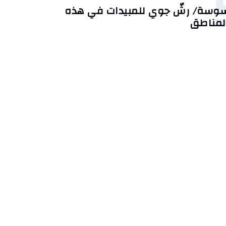
وسة/ رشّ جوي للمبيدات في هذه
لمناطق