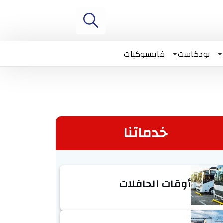
بودكاست
فايسبوكيات
خدماتنا
أوقات الحافلات