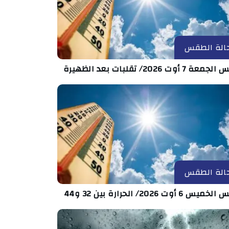
الة الطقس
 7 أوت 2026/ تقلبات بعد الظهيرة
الة الطقس
س 6 أوت 2026/ الحرارة بين 32 و44