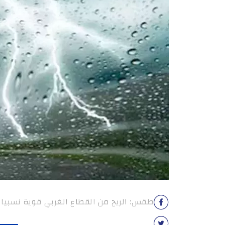
طقس: الريح من القطاع الغربي قوية نسبيا