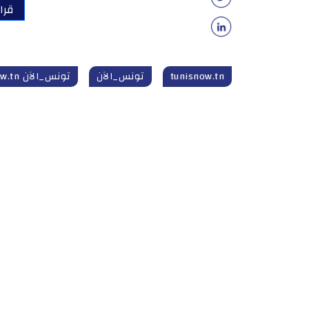
قرا
tunisnow.tn
تونس_الآن
تونس_الآن tunisnow.tn