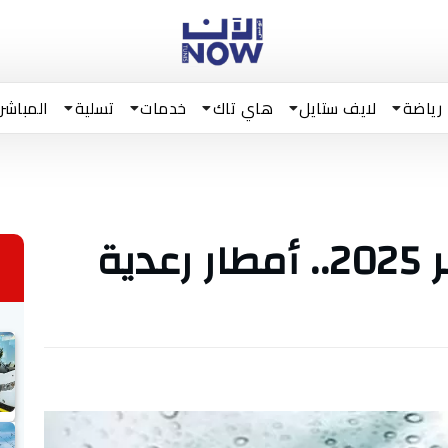
رياضة
لايف ستايل
هاي تاك
خدمات
تسلية
المباشر
طقس ليل 23 سبتمبر 2025.. أمطار رعدية