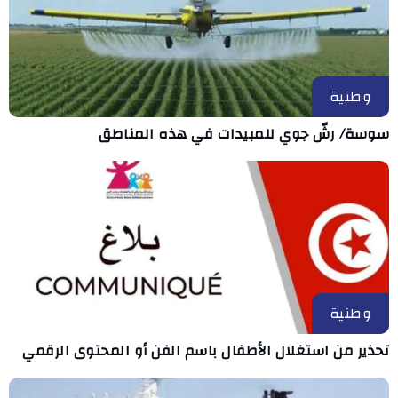
وطنية
سوسة/ رشّ جوي للمبيدات في هذه المناطق
وطنية
تحذير من استغلال الأطفال باسم الفن أو المحتوى الرقمي