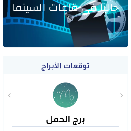
حاليا في قاعات السينما
توقعات الأبراج
برج الحمل