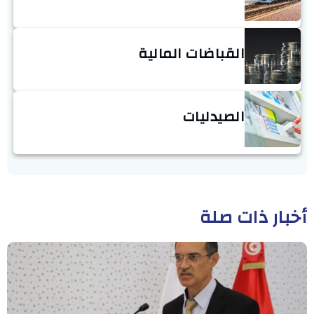
القباضات المالية
الصيدليات
أخبار ذات صلة