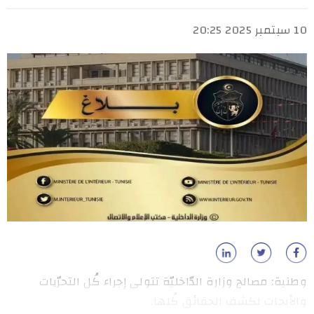
10 سبتمبر 2025 20:25
وطنية: مصالح وزارة الدّاخليّة تتولى إجراء كُل التحرّيات
والأبحاث لكشف الحقائق كُلها.