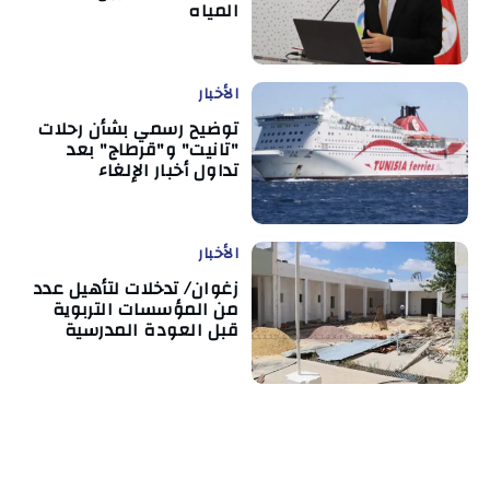
المياه
الأخبار
توضيح رسمي بشأن رحلات
"تانيت" و"قرطاج" بعد
تداول أخبار الإلغاء
الأخبار
زغوان/ تدخلات لتأهيل عدد
من المؤسسات التربوية
قبل العودة المدرسية