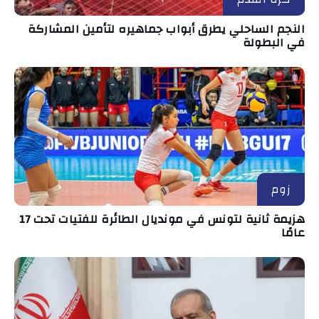
النجم الساحلي يطرق أبواب جماهيره لتأمين المشاركة
في البطولة
زوم
هزيمة ثانية لتونس في مونديال الطائرة للفتيات تحت 17
عامًا