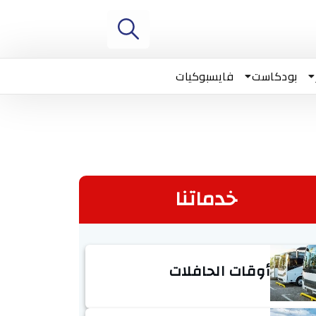
بودكاست
فايسبوكيات
خدماتنا
أوقات الحافلات