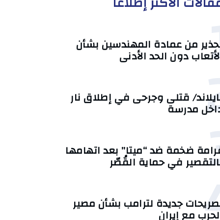
قالات الأكثر إطلاعا
حذير من عمادة المهندسين بشأن
لأتعاب دون الحد الأدنى
ايلاند/ قتلى وجرحى في إطلاق نار
اخل مدرسة
رامة ضخمة ضد “ميتا” بعد اتهامها
التقصير في حماية القُصّر
صريحات جديدة لترامب بشأن مصير
لحرب مع إيران