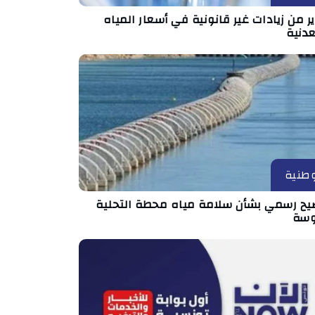
ر من زيادات غير قانونية في أسعار المياه
عدنية
طنية
يح رسمي بشأن سلامة مياه محطة التحلية
سة