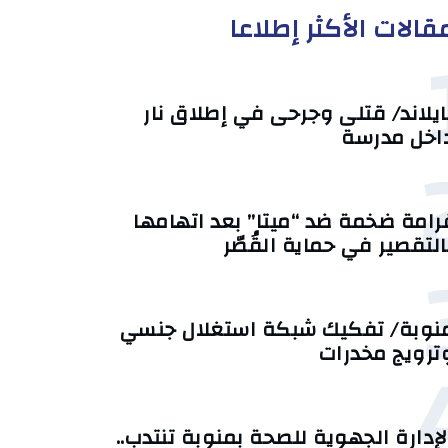
قالات الأكثر إطلاعا
ايلاند/ قتلى وجرحى في إطلاق نار
اخل مدرسة
رامة ضخمة ضد “ميتا” بعد اتهامها
التقصير في حماية القُصّر
نوبة/ تفكيك شبكة استغلال جنسي
ترويج مخدرات
لإدارة الجهوية للصحة بمنوبة تنتدب..