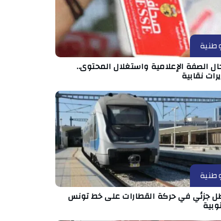
طنية
ال الصفة الإعلامية واستغلال المحتوى..
رات نقابية
طنية
ل جزئي في حركة القطارات على خط تونس
وبية