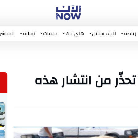
رياضة
لايف ستايل
هاي تاك
خدمات
تسلية
المباشر
حذّر من انتشار هذه