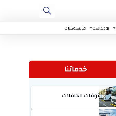
بودكاست
فايسبوكيات
خدماتنا
أوقات الحافلات