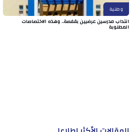
وطنية
انتداب مدرسين عرضيين بقفصة.. وهذه الاختصاصات
المطلوبة
المقالات الأكثر إطلاعا