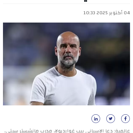
04 أكتوبر 2025 10:33
عالمية: دعا الإسباني بيب غوارديولا، مدرب مانشستر سيتي،