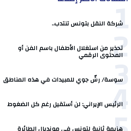
1
شركة النقل بتونس تنتدب..
2
تحذير من استغلال الأطفال باسم الفن أو
3
المحتوى الرقمي
4
سوسة/ رشّ جوي للمبيدات في هذه المناطق
الرئيس الإيراني: لن أستقيل رغم كل الضغوط
5
هزيمة ثانية لتونس في مونديال الطائرة