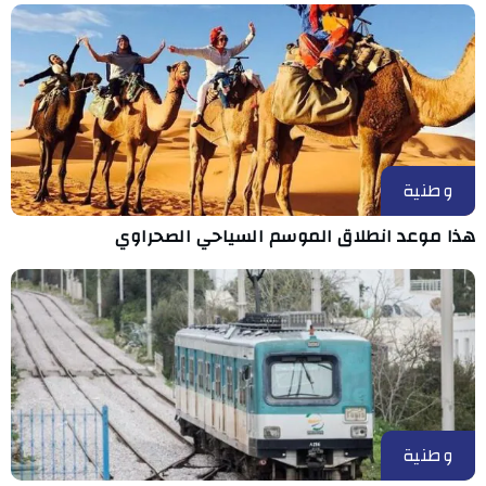
وطنية
هذا موعد انطلاق الموسم السياحي الصحراوي
وطنية