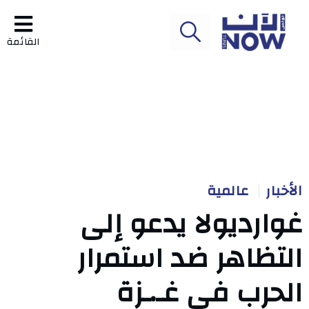
القائمة
الأخبار
عالمية
غوارديولا يدعو إلى
التظاهر ضد استمرار
الحرب في غـ.ـزة