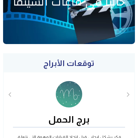
حاليا في قاعات السينما
توقعات الأبراج
برج الحمل
فكر بشكل ايجابي قبل اتخاذ القرارات المهمة التي تتعلق