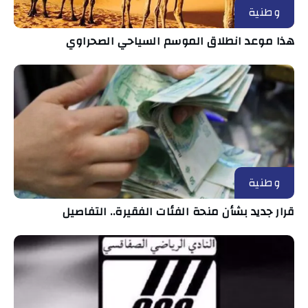
وطنية
هذا موعد انطلاق الموسم السياحي الصحراوي
وطنية
قرار جديد بشأن منحة الفئات الفقيرة.. التفاصيل