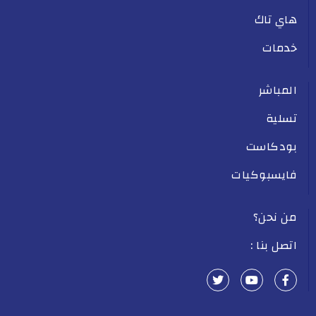
هاي تاك
خدمات
المباشر
تسلية
بودكاست
فايسبوكيات
من نحن؟
اتصل بنا :