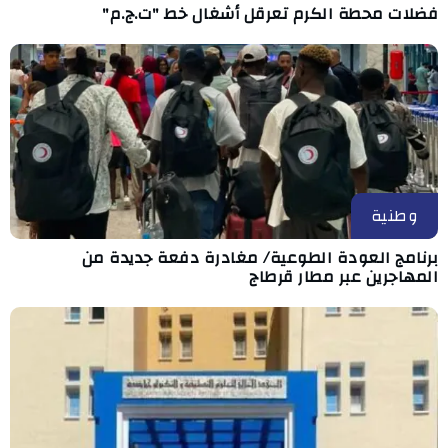
فضلات محطة الكرم تعرقل أشغال خط "ت.ج.م"
وطنية
برنامج العودة الطوعية/ مغادرة دفعة جديدة من
المهاجرين عبر مطار قرطاج