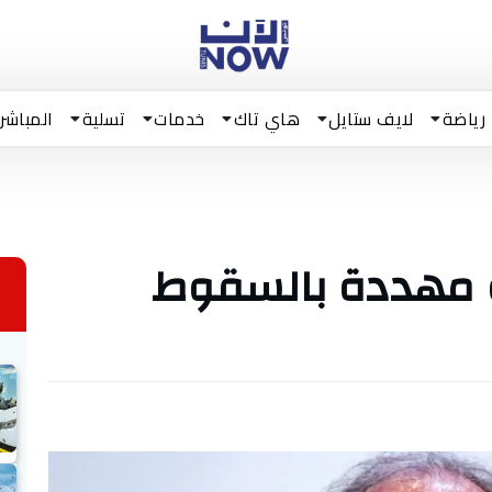
رياضة
لايف ستايل
هاي تاك
خدمات
تسلية
المباشر
و مهددة بالسقوط