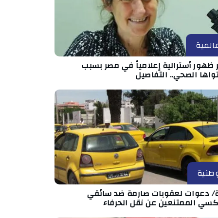
المية
 ظهور أسترالية إعلامياً في مصر بسبب
واها الصحي.. التفاصيل
طنية
ة/ دعوات لعقوبات صارمة ضد سائقي
اكسي الممتنعين عن نقل الحرفاء