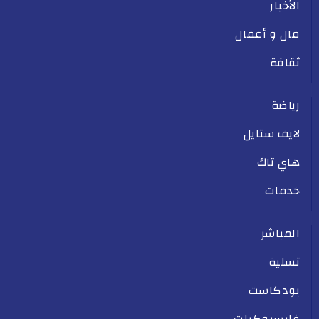
الأخبار
مال و أعمال
ثقافة
رياضة
لايف ستايل
هاي تاك
خدمات
المباشر
تسلية
بودكاست
فايسبوكيات