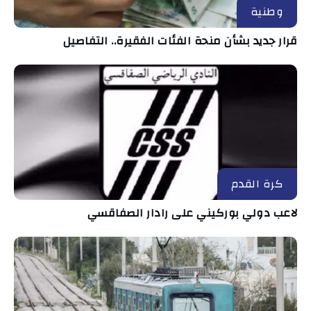
وطنية
قرار جديد بشأن منحة الفئات الفقيرة.. التفاصيل
كرة القدم
لاعب دولي بوركيني على رادار الصفاقسي