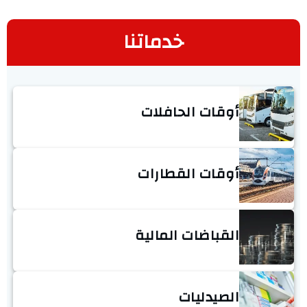
خدماتنا
أوقات الحافلات
أوقات القطارات
القباضات المالية
الصيدليات