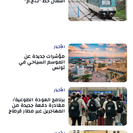
أشغال خط "ت.ج.م"
الأخبار
مؤشرات جديدة عن
الموسم السياحي في
تونس
الأخبار
برنامج العودة الطوعية/
مغادرة دفعة جديدة من
المهاجرين عبر مطار قرطاج