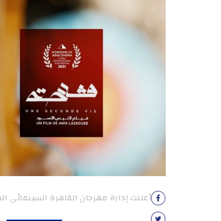
أعلنت إدارة مهرجان القاهرة السينمائي الدولي ف