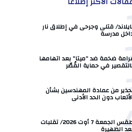
قالات الأكثر إطلاعا
ايلاند/ قتلى وجرحى في إطلاق نار
اخل مدرسة
رامة ضخمة ضد “ميتا” بعد اتهامها
التقصير في حماية القُصّر
حذير من عمادة المهندسين بشأن
لأتعاب دون الحد الأدنى
طقس الجمعة 7 أوت 2026/ تقلبات
عد الظهيرة