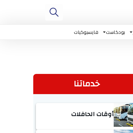
بودكاست
فايسبوكيات
خدماتنا
أوقات الحافلات