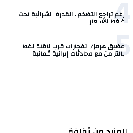
4
رغم تراجع التضخم.. القدرة الشرائية تحت
ضغط الأسعار
5
مضيق هرمز/ انفجارات قرب ناقلة نفط
بالتزامن مع محادثات إيرانية عُمانية
المزيد من ثقافة