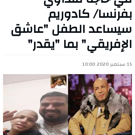
بفرنسا/ كادوريم
سيساعد الطفل "عاشق
الإفريقي" بما "يقدر"
15 سبتمبر 2020 10:00