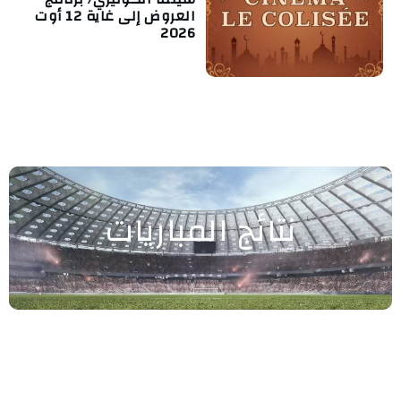
العروض إلى غاية 12 أوت
2026
نتائج المباريات