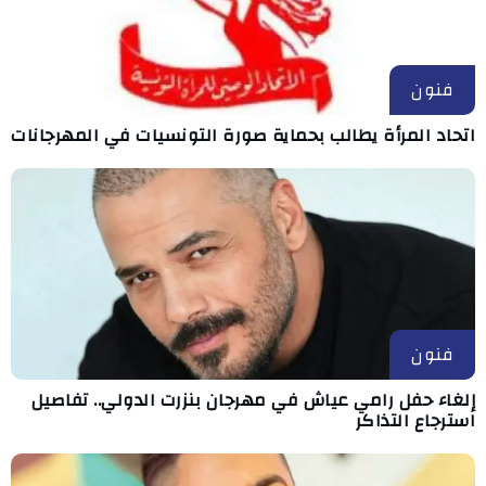
فنون
اتحاد المرأة يطالب بحماية صورة التونسيات في المهرجانات
فنون
إلغاء حفل رامي عياش في مهرجان بنزرت الدولي.. تفاصيل
استرجاع التذاكر