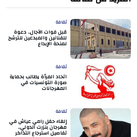
ثقافة
قبل فوات الآجال.. دعوة
للفنانين والمبدعين للترشح
لمنحة الإبداع
ثقافة
اتحاد المرأة يطالب بحماية
صورة التونسيات في
المهرجانات
ثقافة
إلغاء حفل رامي عياش في
مهرجان بنزرت الدولي..
تفاصيل استرجاع التذاكر