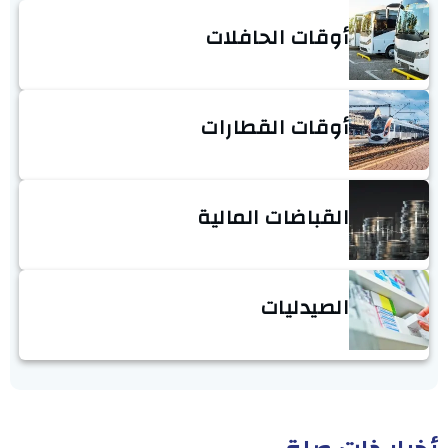
أوقات الحافلات
أوقات القطارات
القباضات المالية
الصيدليات