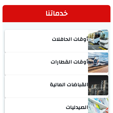
خدماتنا
أوقات الحافلات
أوقات القطارات
القباضات المالية
الصيدليات