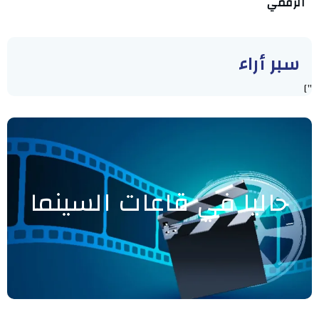
الرقمي
سبر أراء
"]
حاليا في قاعات السينما