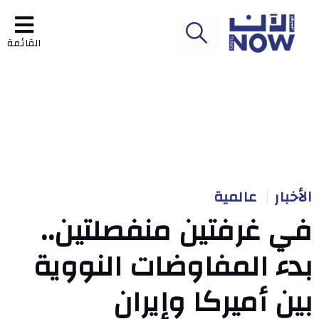
القائمة
الأخبار
عالمية
في غرفتين منفصلتين..
بدء المفاوضات النووية
بين أميركا وإيران