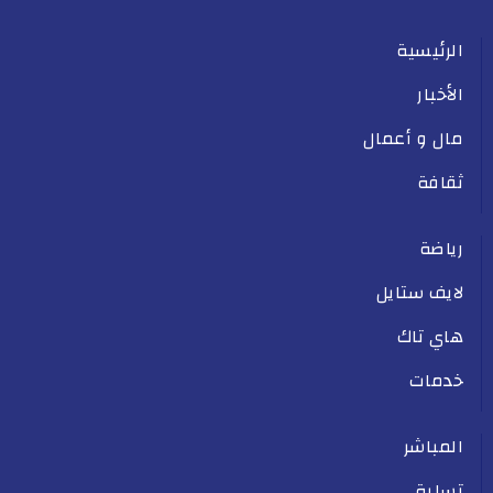
الرئيسية
الأخبار
مال و أعمال
ثقافة
رياضة
لايف ستايل
هاي تاك
خدمات
المباشر
تسلية