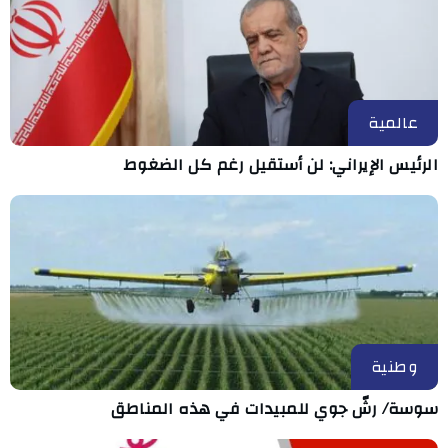
عالمية
الرئيس الإيراني: لن أستقيل رغم كل الضغوط
وطنية
سوسة/ رشّ جوي للمبيدات في هذه المناطق