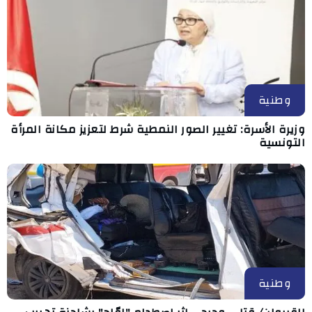
وطنية
وزيرة الأسرة: تغيير الصور النمطية شرط لتعزيز مكانة المرأة
التونسية
وطنية