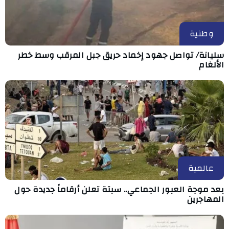
وطنية
سليانة/ تواصل جهود إخماد حريق جبل المرقب وسط خطر
الألغام
عالمية
بعد موجة العبور الجماعي.. سبتة تعلن أرقاماً جديدة حول
المهاجرين