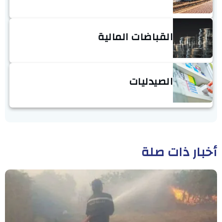
القباضات المالية
الصيدليات
أخبار ذات صلة