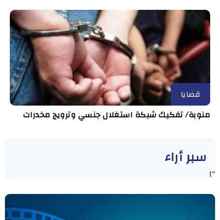
قضايا
منوبة/ تفكيك شبكة استغلال جنسي وترويج مخدرات
سبر أراء
"]