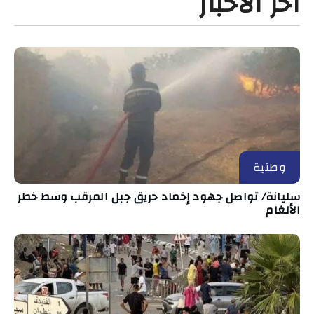
آخر الأخبار
وطنية
سليانة/ تواصل جهود إخماد حريق جبل المرقب وسط خطر
الألغام