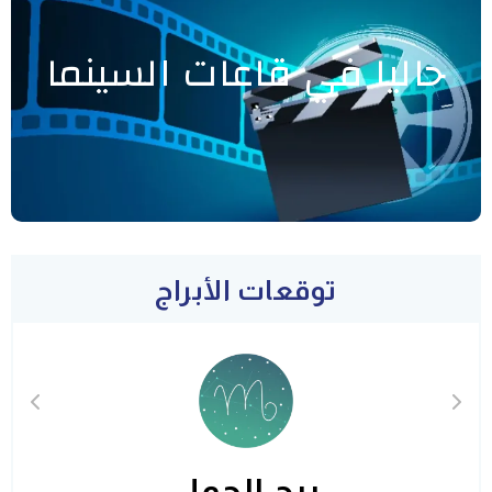
حاليا في قاعات السينما
توقعات الأبراج
برج الحمل