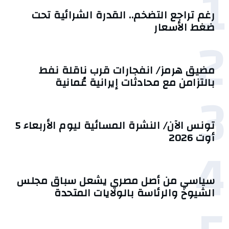
1
رغم تراجع التضخم.. القدرة الشرائية تحت
ضغط الأسعار
2
مضيق هرمز/ انفجارات قرب ناقلة نفط
بالتزامن مع محادثات إيرانية عُمانية
3
تونس الآن/ النشرة المسائية ليوم الأربعاء 5
أوت 2026
4
سياسي من أصل مصري يشعل سباق مجلس
الشيوخ والرئاسة بالولايات المتحدة