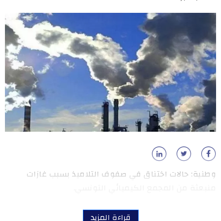
وطنية: حالات اختناق في صفوف التلاميذ بسبب غازات
منبعثة من المجمع الكيميائي التونسي.
قراءة المزيد