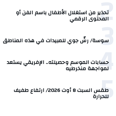
2
تحذير من استغلال الأطفال باسم الفن أو
3
المحتوى الرقمي
سوسة/ رشّ جوي للمبيدات في هذه المناطق
4
حسابات الموسم وحصيلته.. الإفريقي يستعد
لمواجهة منخرطيه
5
طقس السبت 8 أوت 2026/ ارتفاع طفيف
للحرارة