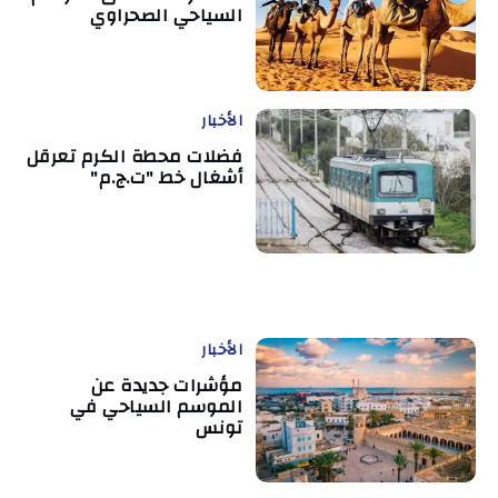
السياحي الصحراوي
الأخبار
فضلات محطة الكرم تعرقل
أشغال خط "ت.ج.م"
الأخبار
مؤشرات جديدة عن
الموسم السياحي في
تونس