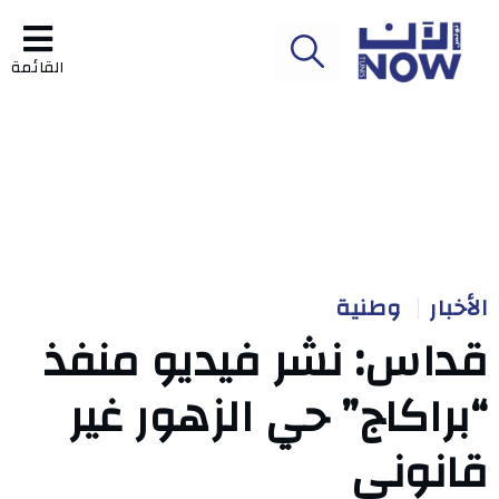
القائمة
الأخبار
وطنية
قداس: نشر فيديو منفذ
“براكاج” حي الزهور غير
قانوني