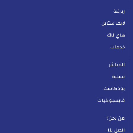
رياضة
لايف ستايل
هاي تاك
خدمات
المباشر
تسلية
بودكاست
فايسبوكيات
من نحن؟
اتصل بنا :