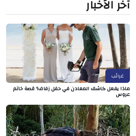
آخر الأخبار
غرائب
ماذا يفعل كاشف المعادن في حفل زفاف؟ قصة خاتم
عروس