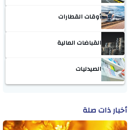
أوقات القطارات
القباضات المالية
الصيدليات
أخبار ذات صلة