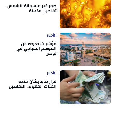
صور غير مسبوقة للشمس..
تفاصيل مذهلة
الأخبار
مؤشرات جديدة عن
الموسم السياحي في
تونس
الأخبار
قرار جديد بشأن منحة
الفئات الفقيرة.. التفاصيل