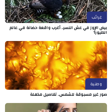
غرائب
بيض الإوز في عش النسر.. أغرب واقعة حضانة في عالم
الطيور؟
وطنية
صور غير مسبوقة للشمس.. تفاصيل مذهلة