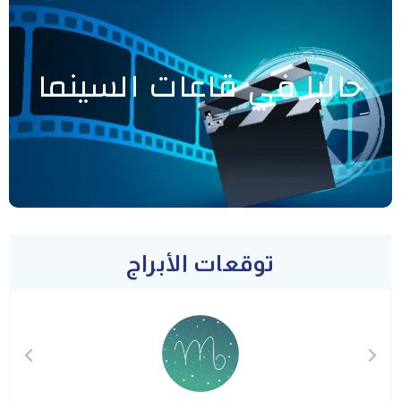
حاليا في قاعات السينما
توقعات الأبراج