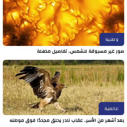
وطنية
صور غير مسبوقة للشمس.. تفاصيل مذهلة
عالمية
بعد أشهر من الأسر.. عقاب نادر يحلق مجددًا فوق موطنه