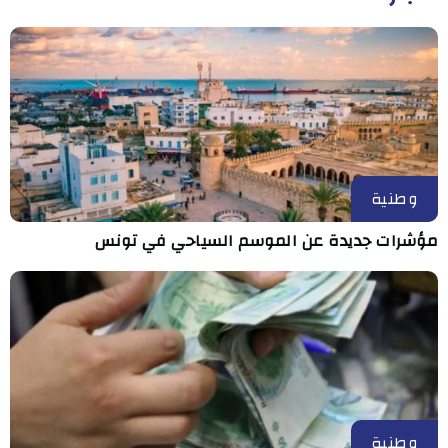
وطنية
مؤشرات جديدة عن الموسم السياحي في تونس
وطنية