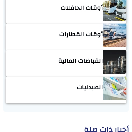
أوقات الحافلات
أوقات القطارات
القباضات المالية
الصيدليات
أخبار ذات صلة