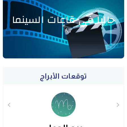
حاليا في قاعات السينما
توقعات الأبراج