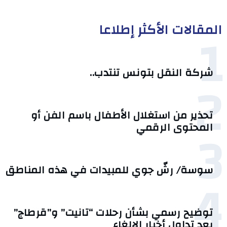
المقالات الأكثر إطلاعا
1
شركة النقل بتونس تنتدب..
2
تحذير من استغلال الأطفال باسم الفن أو
3
المحتوى الرقمي
سوسة/ رشّ جوي للمبيدات في هذه المناطق
4
توضيح رسمي بشأن رحلات “تانيت” و”قرطاج”
بعد تداول أخبار الإلغاء