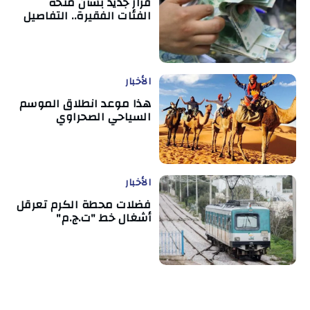
قرار جديد بشأن منحة
الفئات الفقيرة.. التفاصيل
الأخبار
هذا موعد انطلاق الموسم
السياحي الصحراوي
الأخبار
فضلات محطة الكرم تعرقل
أشغال خط "ت.ج.م"