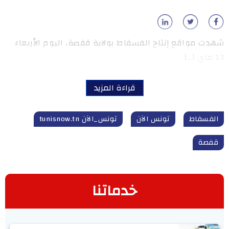
شهدت مواقع إنتاج الفسفاط بولاية قفصة، اليوم الأربعاء
13 ماي […]
قراءة المزيد
الفسفاط
تونس الآن
تونس_الآن tunisnow.tn
قفصة
خدماتنا