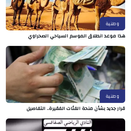
وطنية
هذا موعد انطلاق الموسم السياحي الصحراوي
وطنية
قرار جديد بشأن منحة الفئات الفقيرة.. التفاصيل