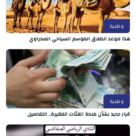
وطنية
هذا موعد انطلاق الموسم السياحي الصحراوي
وطنية
قرار جديد بشأن منحة الفئات الفقيرة.. التفاصيل