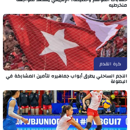
منخرطيه
كرة القدم
النجم الساحلي يطرق أبواب جماهيره لتأمين المشاركة في
البطولة