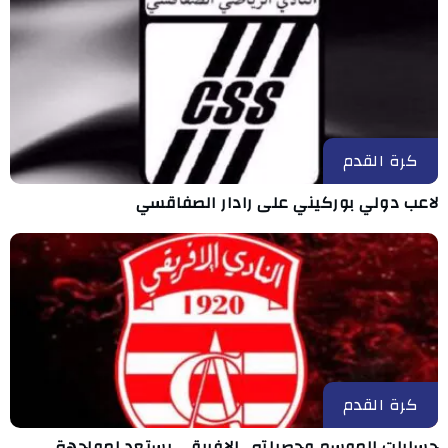
كرة القدم
لاعب دولي بوركيني على رادار الصفاقسي
كرة القدم
حسابات الموسم وحصيلته.. الإفريقي يستعد لمواجهة