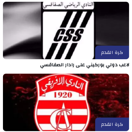
كرة القدم
لاعب دولي بوركيني على رادار الصفاقسي
كرة القدم