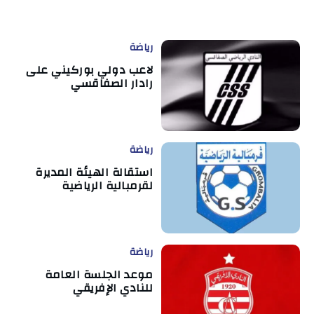
رياضة
لاعب دولي بوركيني على
رادار الصفاقسي
رياضة
استقالة الهيئة المديرة
لقرمبالية الرياضية
رياضة
موعد الجلسة العامة
للنادي الإفريقي