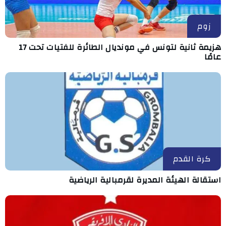
زوم
هزيمة ثانية لتونس في مونديال الطائرة للفتيات تحت 17
عامًا
كرة القدم
استقالة الهيئة المديرة لقرمبالية الرياضية