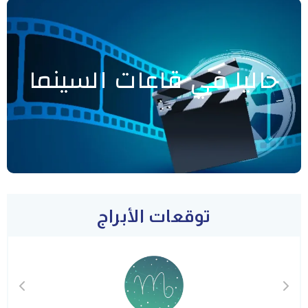
حاليا في قاعات السينما
توقعات الأبراج