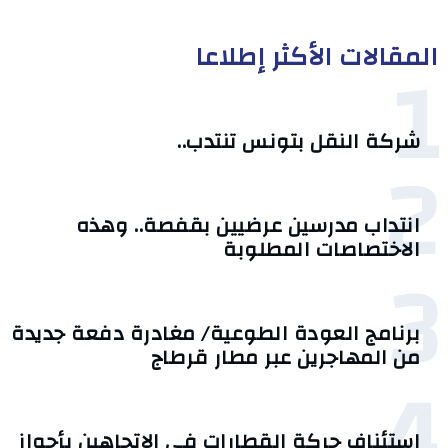
المقالات الأكثر إطلاعا
1
شركة النقل بتونس تنتدب..
2
انتداب مدرسين عرضيين بقفصة.. وهذه
الاختصاصات المطلوبة
3
برنامج العودة الطوعية/ مغادرة دفعة جديدة
من المهاجرين عبر مطار قرطاج
4
استئناف حركة القطارات في الاتجاهين بأحواز