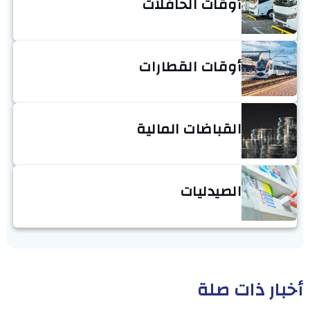
أوقات الحافلات
أوقات القطارات
القباضات المالية
الصيدليات
أخبار ذات صلة