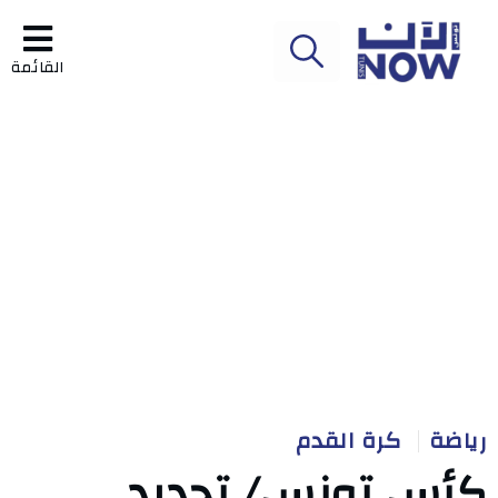
القائمة
رياضة
كرة القدم
كأس تونس/ تحديد