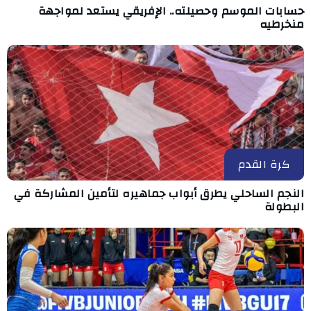
حسابات الموسم وحصيلته.. الإفريقي يستعد لمواجهة
منخرطيه
كرة القدم
النجم الساحلي يطرق أبواب جماهيره لتأمين المشاركة في
البطولة