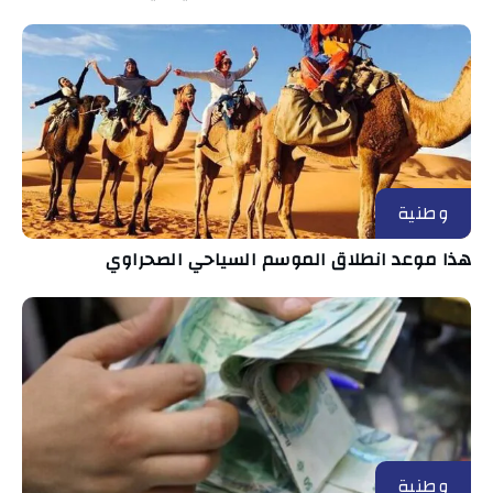
وطنية
هذا موعد انطلاق الموسم السياحي الصحراوي
وطنية