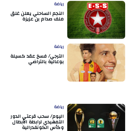
رياضة
النجم الساحلي يعلن غلق
ملف صدام بن عزيزة
رياضة
الترجي/ فسخ عقد كسيلة
بوعالية بالتراضي
رياضة
اليوم/ سحب قرعتي الدور
التمهيدي لرابطة الأبطال
وكأس الكونفدرالية