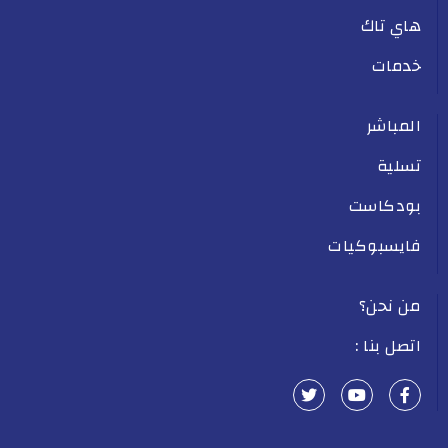
هاي تاك
خدمات
المباشر
تسلية
بودكاست
فايسبوكيات
من نحن؟
اتصل بنا :