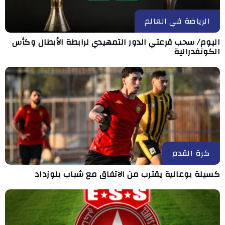
الرياضة في العالم
اليوم/ سحب قرعتي الدور التمهيدي لرابطة الأبطال وكأس
الكونفدرالية
كرة القدم
كسيلة بوعالية يقترب من الاتفاق مع شباب بلوزداد