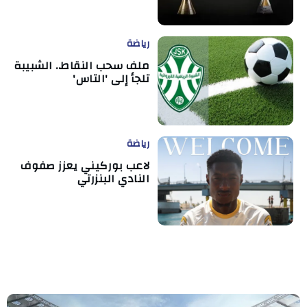
رياضة
ملف سحب النقاط.. الشبيبة
تلجأ إلى 'التاس'
رياضة
لاعب بوركيني يعزز صفوف
النادي البنزرتي