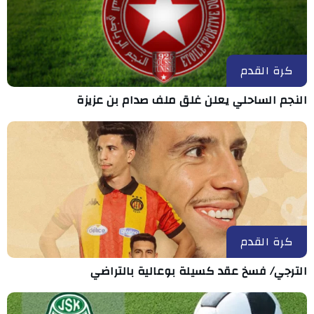
كرة القدم
النجم الساحلي يعلن غلق ملف صدام بن عزيزة
كرة القدم
الترجي/ فسخ عقد كسيلة بوعالية بالتراضي