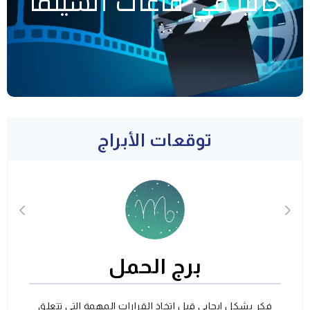
حاليا في قاعات السينما
توقعات الأبراج
برج الحمل
فكر بشكل ايجابي قبل اتخاذ القرارات المهمة التي تتعلق