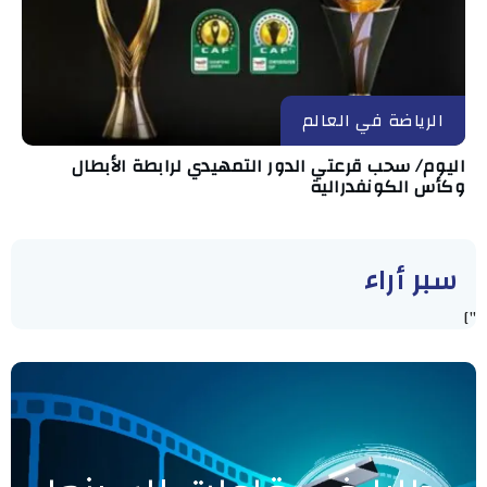
الرياضة في العالم
اليوم/ سحب قرعتي الدور التمهيدي لرابطة الأبطال
وكأس الكونفدرالية
سبر أراء
"]