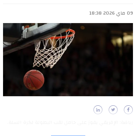
09 ماي 2026 18:38
رياضة: الإفريقي يفوز على حامل لقب البطولة لكرة السلة.