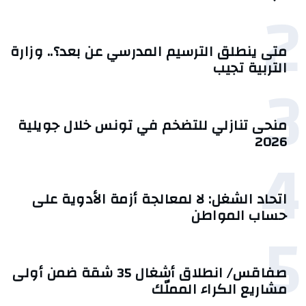
2
متى ينطلق الترسيم المدرسي عن بعد؟.. وزارة
التربية تجيب
3
منحى تنازلي ‎للتضخم في تونس خلال جويلية
2026‎
4
اتحاد الشغل: لا لمعالجة أزمة الأدوية على
حساب المواطن
5
صفاقس/ انطلاق أشغال 35 شقة ضمن أولى
مشاريع الكراء المملّك