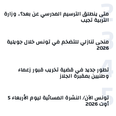
2
متى ينطلق الترسيم المدرسي عن بعد؟.. وزارة
التربية تجيب
3
منحى تنازلي ‎للتضخم في تونس خلال جويلية
2026‎
4
تطور جديد في قضية تخريب قبور زعماء
وطنيين بمقبرة الجلاز
5
تونس الآن/ النشرة المسائية ليوم الأربعاء 5
أوت 2026