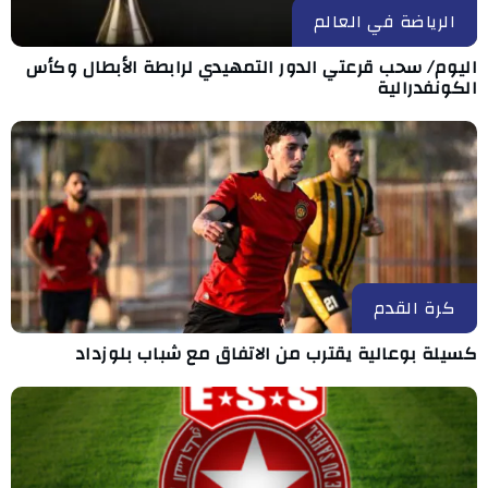
الرياضة في العالم
اليوم/ سحب قرعتي الدور التمهيدي لرابطة الأبطال وكأس
الكونفدرالية
كرة القدم
كسيلة بوعالية يقترب من الاتفاق مع شباب بلوزداد