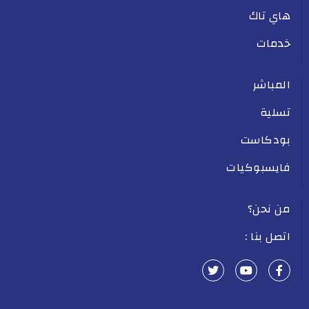
هاي تاك
خدمات
المباشر
تسلية
بودكاست
فايسبوكيات
من نحن؟
اتصل بنا :