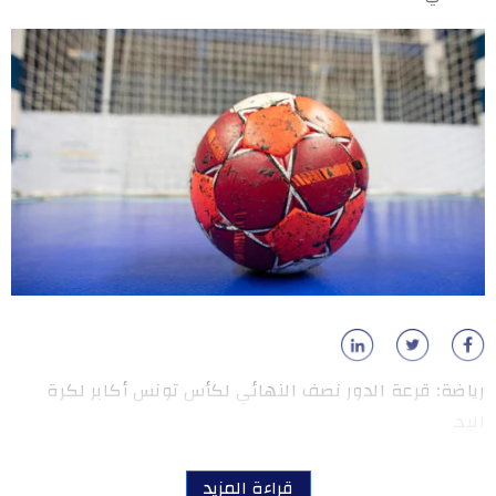
رياضة: قرعة الدور نصف النهائي لكأس تونس أكابر لكرة
اليد.
قراءة المزيد