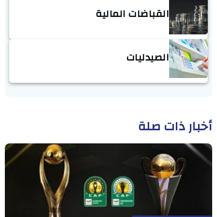
القباضات المالية
الصيدليات
أخبار ذات صلة