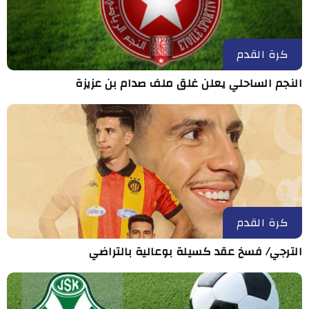
كرة القدم
النجم الساحلي يعلن غلق ملف صدام بن عزيزة
كرة القدم
الترجي/ فسخ عقد كسيلة بوعالية بالتراضي