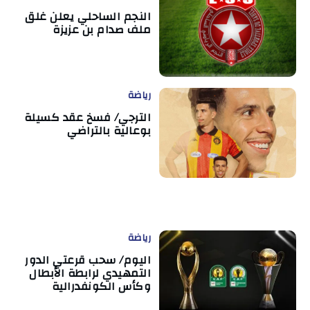
النجم الساحلي يعلن غلق
ملف صدام بن عزيزة
رياضة
الترجي/ فسخ عقد كسيلة
بوعالية بالتراضي
رياضة
اليوم/ سحب قرعتي الدور
التمهيدي لرابطة الأبطال
وكأس الكونفدرالية