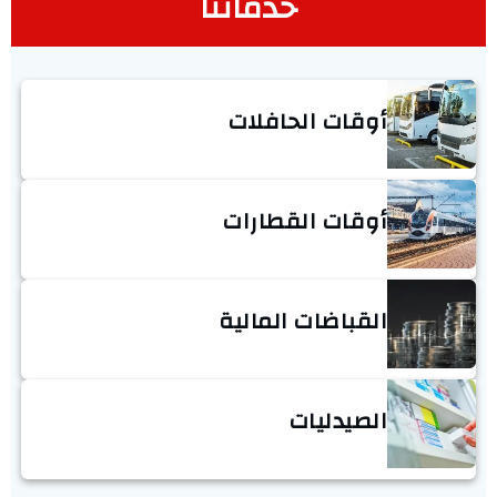
خدماتنا
أوقات الحافلات
أوقات القطارات
القباضات المالية
الصيدليات