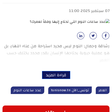
07 سبتمبر 2025 11:00
رشاقة وجمال: النوم ليس مجرد استراحة من عناء النهار، بل
هو عملية حيوية يحتاجها الإنسان بقدر محدد يختلف حسب
العمر.
قراءة المزيد
العمر
تونس_الآن tunisnow.tn
عدد ساعات النوم