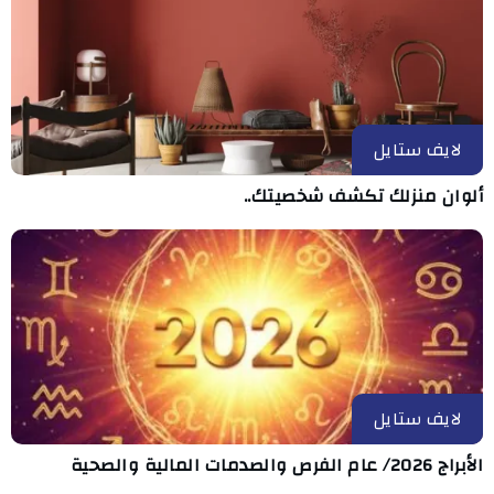
لايف ستايل
ألوان منزلك تكشف شخصيتك..
لايف ستايل
الأبراج 2026/ عام الفرص والصدمات المالية والصحية