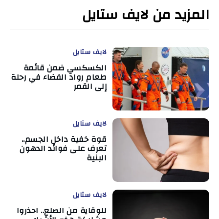
المزيد من لايف ستايل
لايف ستايل
الكسكسي ضمن قائمة
طعام رواد الفضاء في رحلة
إلى القمر
لايف ستايل
قوة خفية داخل الجسم..
تعرف على فوائد الدهون
البنية
لايف ستايل
للوقاية من الصلع.. احذروا