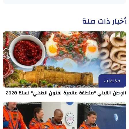
أخبار ذات صلة
مذاقات
الوطن القبلي "منطقة عالمية لفنون الطهي" لسنة 2028