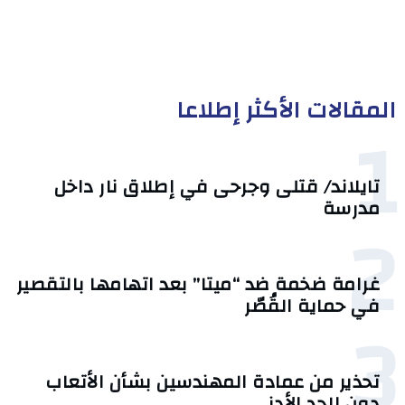
المقالات الأكثر إطلاعا
1
تايلاند/ قتلى وجرحى في إطلاق نار داخل
مدرسة
2
غرامة ضخمة ضد “ميتا” بعد اتهامها بالتقصير
في حماية القُصّر
3
تحذير من عمادة المهندسين بشأن الأتعاب
دون الحد الأدنى