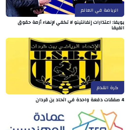
الرياضة في العالم
يويفا: اعتذارات إنفانتينو لا تكفي لإنهاء أزمة حقوق
الفيفا
كرة القدم
4 صفقات دفعة واحدة في اتحاد بن قردان