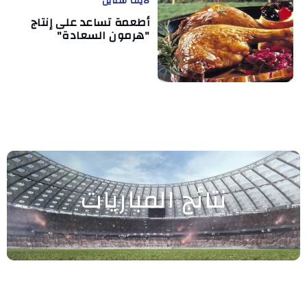
لايف ستايل
أطعمة تساعد على إنتاج
"هرمون السعادة"
نتائج المباريات