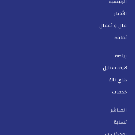
الرئيسية
الأخبار
مال و أعمال
ثقافة
رياضة
لايف ستايل
هاي تاك
خدمات
المباشر
تسلية
بودكاست