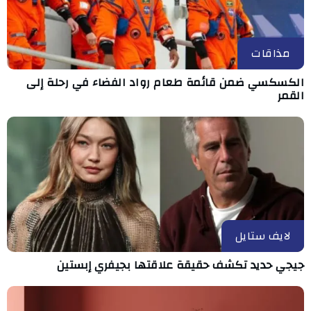
مذاقات
الكسكسي ضمن قائمة طعام رواد الفضاء في رحلة إلى
القمر
لايف ستايل
جيجي حديد تكشف حقيقة علاقتها بجيفري إبستين