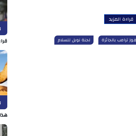
قراءة المزيد
و
وز ترامب بالجائزة
لجنة نوبل للسلام
قرار
و
هذا