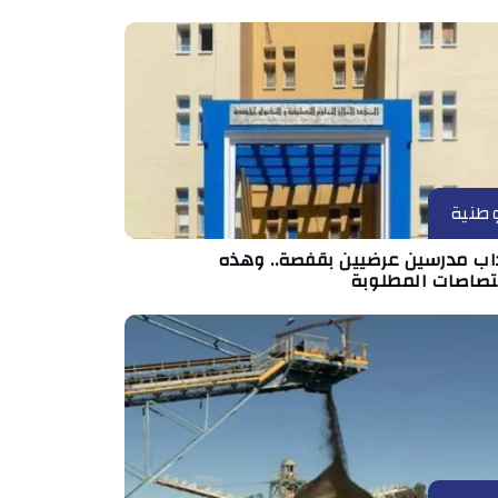
طنية
داب مدرسين عرضيين بقفصة.. وهذه
ختصاصات المطلوبة