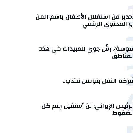
حذير من استغلال الأطفال باسم الفن
و المحتوى الرقمي
وسة/ رشّ جوي للمبيدات في هذه
لمناطق
ركة النقل بتونس تنتدب..
لرئيس الإيراني: لن أستقيل رغم كل
لضغوط