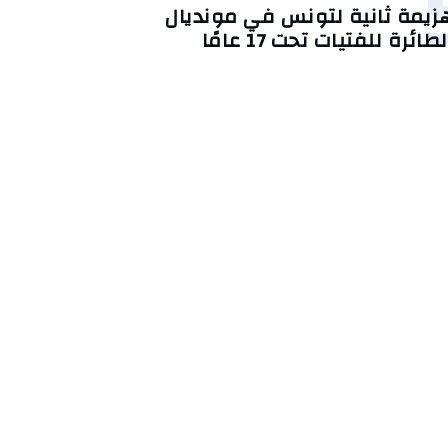
زيمة ثانية لتونس في مونديال
لطائرة للفتيات تحت 17 عامًا