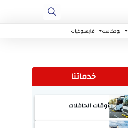
بودكاست
فايسبوكيات
خدماتنا
أوقات الحافلات