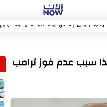
رياضة
لايف ستايل
هاي تاك
خدمات
تسلية
المباشر
هذا سبب عدم فوز ترامب