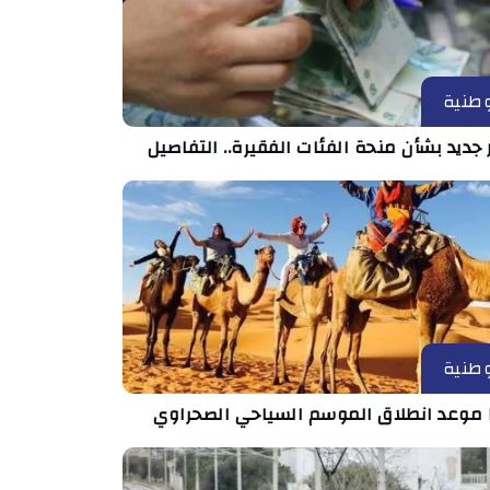
طنية
 جديد بشأن منحة الفئات الفقيرة.. التفاصيل
طنية
 موعد انطلاق الموسم السياحي الصحراوي