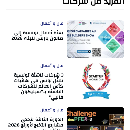
المزيد من شركات
مال و أعمال
بعثة أعمال تونسية إلى
صالون باريس للبناء 2026
مال و أعمال
3 شركات ناشئة تونسية
تمثّل تونس في نهائيات
كأس العالم للشركات
الناشئة بـ"سيليكون
فاليي"
مال و أعمال
الدورة الثالثة لتحدي
مشاريع التخرج لأورنج 2026