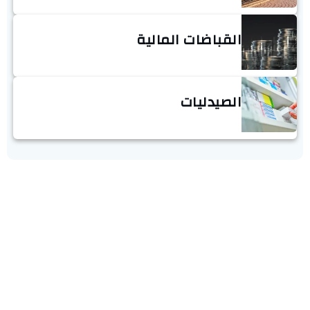
القباضات المالية
الصيدليات