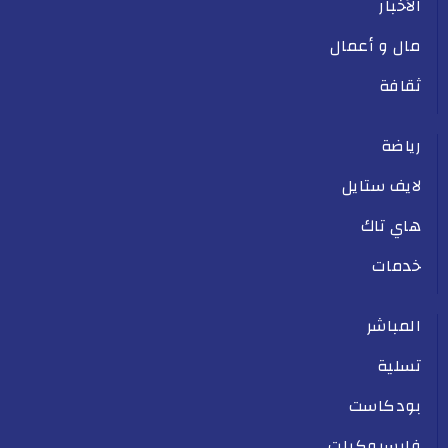
الأخبار
مال و أعمال
ثقافة
رياضة
لايف ستايل
هاي تاك
خدمات
المباشر
تسلية
بودكاست
فايسبوكيات