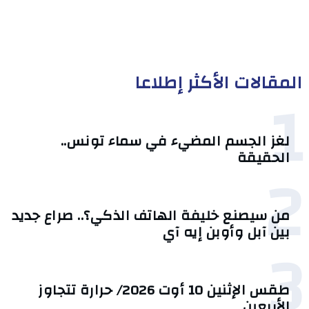
المقالات الأكثر إطلاعا
1
لغز الجسم المضيء في سماء تونس..
الحقيقة
2
من سيصنع خليفة الهاتف الذكي؟.. صراع جديد
بين آبل وأوبن إيه آي
3
طقس الإثنين 10 أوت 2026/ حرارة تتجاوز
الأربعين