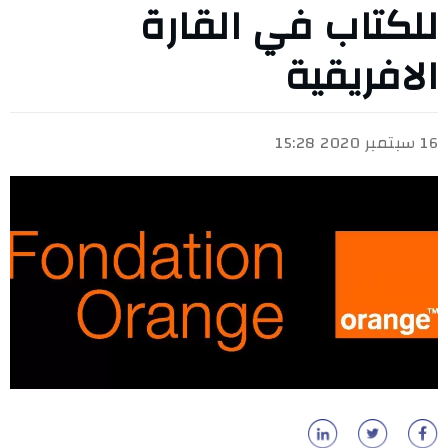
للكتاب في القارة
الافريقية
16 سبتمبر 2020 15:28