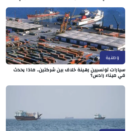
وطنية
سيارات تونسيين رهينة خلاف بين شركتين.. ماذا يحدث
في ميناء رادس؟