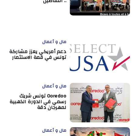
.. التفاصيل
مال و أعمال
دعم أمريكي يعزز مشاركة
تونس في قمة الاستثمار
مال و أعمال
Ooredoo تونس شريك
رسمي في الدورة الذهبية
لمهرجان دقة
مال و أعمال