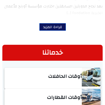
بعد نجاح الدورتين السابقتين اختارت مؤسسة أورنج للأعمال
الخيرية Fondation […]
قراءة المزيد
خدماتنا
أوقات الحافلات
أوقات القطارات