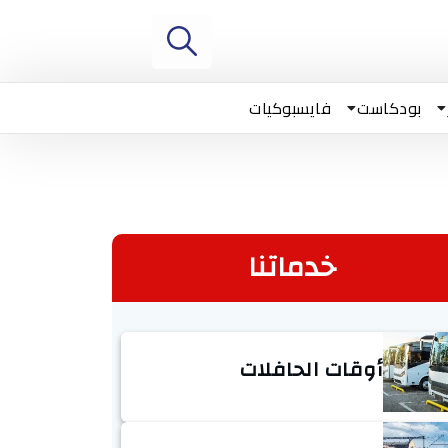
بودكاست
فايسبوكيات
خدماتنا
أوقات الحافلات