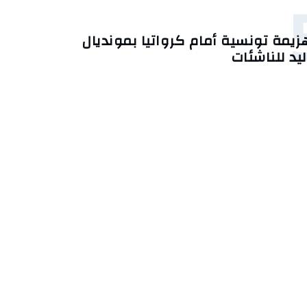
زيمة تونسية أمام كرواتيا بمونديال
ليد للناشئات