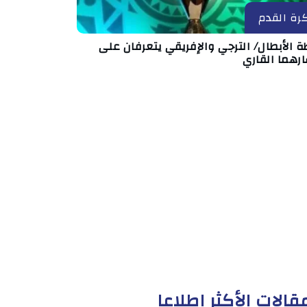
رة القدم
ة الأبطال/ الترجي والإفريقي يتعرفان على
رهما القاري
قالات الأكثر إطلاعا