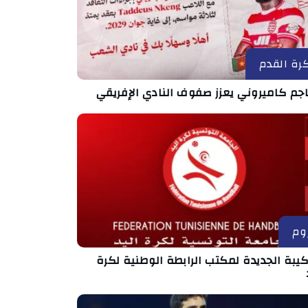
رة القدم
جم كاميروني يعزز صفوف النادي الإفريقي
وم
كيبة الجديدة لمكتب الرابطة الوطنية لكرة