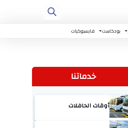
بودكاست
فايسبوكيات
خدماتنا
أوقات الحافلات