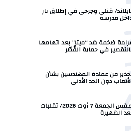
ايلاند/ قتلى وجرحى في إطلاق نار
اخل مدرسة
رامة ضخمة ضد “ميتا” بعد اتهامها
التقصير في حماية القُصّر
حذير من عمادة المهندسين بشأن
لأتعاب دون الحد الأدنى
طقس الجمعة 7 أوت 2026/ تقلبات
عد الظهيرة