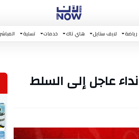
رياضة
لايف ستايل
هاي تاك
خدمات
تسلية
المباشر
اء عاجل إلى السلط