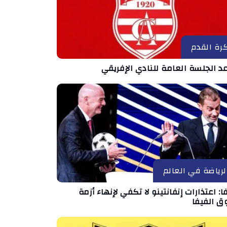
رة القدم
د الجلسة العامة للنادي الإفريقي
لرياضة في العالم
ا: اعتذارات إنفانتينو لا تكفي لإنهاء أزمة
ق الفيفا