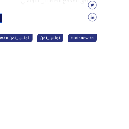
لدى المجمع الكيميائي التونسي.
tunisnow.tn
تونس_الآن
تونس_الآن tunisnow.tn