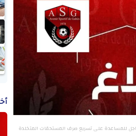
أخب
عاجل للمساعدة على تسريع صرف المستحقات المتخلدة