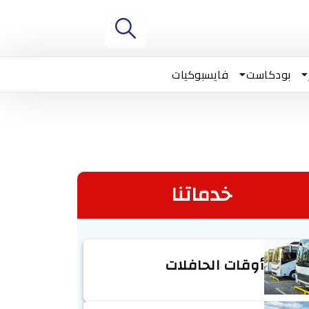
بودكاست
فايسبوكيات
خدماتنا
أوقات الحافلات