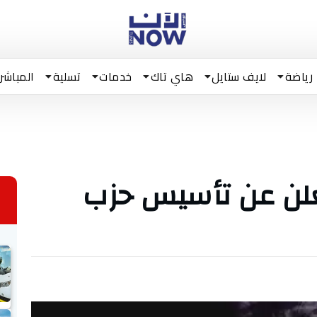
رياضة
لايف ستايل
هاي تاك
خدمات
تسلية
المباشر
لن عن تأسيس حزب