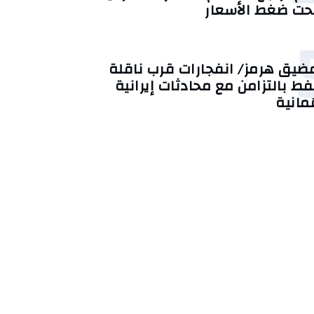
حت ضغط الأسعار
ضيق هرمز/ انفجارات قرب ناقلة
فط بالتزامن مع محادثات إيرانية
ُمانية