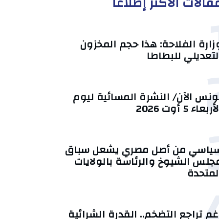
قالات الأكثر إطلاعا
زارة الفلاحة: هذا حجم المخزون
لتعديلي للبطاطا
ونس الآن/ النشرة المسائية ليوم
أربعاء 5 أوت 2026
ياسي من أصل مصري يشعل سباق
جلس الشيوخ والرئاسة بالولايات
لمتحدة
غم تراجع التضخم.. القدرة الشرائية