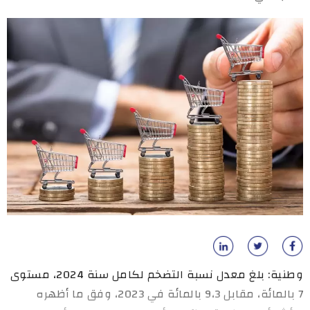
وطنية: بلغ معدل نسبة التضخم لكامل سنة 2024، مستوى
7 بالمائة، مقابل 9،3 بالمائة في 2023، وفق ما أظهره