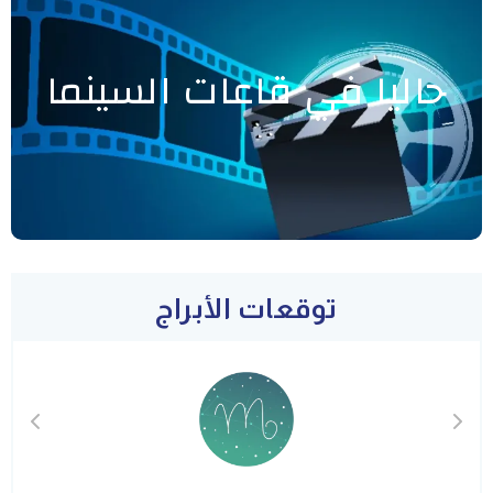
حاليا في قاعات السينما
توقعات الأبراج