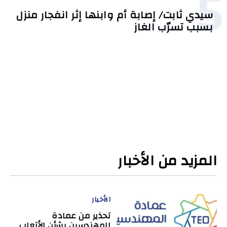
5
سيدي ثابت/ إصابة أم وابنها إثر انفجار منزل
بسبب تسرّب الغاز
المزيد من الأخبار
الأخبار
تحذير من عمادة
المهندسين بشأن الأتعاب