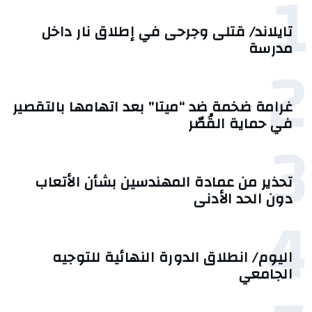
1
تايلاند/ قتلى وجرحى في إطلاق نار داخل
مدرسة
2
غرامة ضخمة ضد “ميتا” بعد اتهامها بالتقصير
في حماية القُصّر
3
تحذير من عمادة المهندسين بشأن الأتعاب
دون الحد الأدنى
4
اليوم/ انطلاق الدورة النهائية للتوجيه
الجامعي