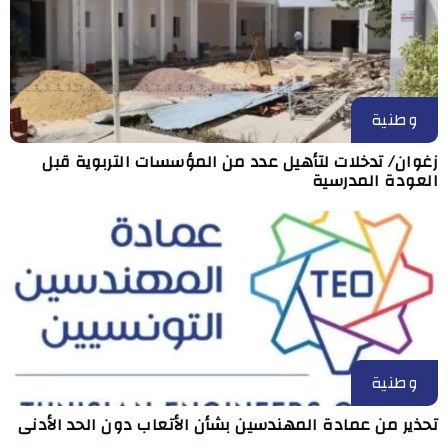
وطنية
زغوان/ تدخلات لتأهيل عدد من المؤسسات التربوية قبل
العودة المدرسية
وطنية
تحذير من عمادة المهندسين بشأن الأتعاب دون الحد الأدنى