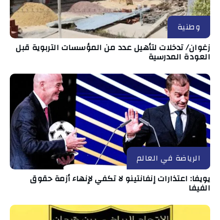
وطنية
زغوان/ تدخلات لتأهيل عدد من المؤسسات التربوية قبل
العودة المدرسية
الرياضة في العالم
يويفا: اعتذارات إنفانتينو لا تكفي لإنهاء أزمة حقوق
الفيفا