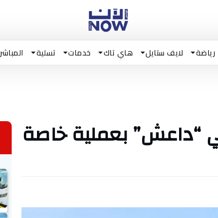
رياضة
لايف ستايل
هاي تاك
خدمات
تسلية
المباشر
ي “داعش” بعملية خاصة