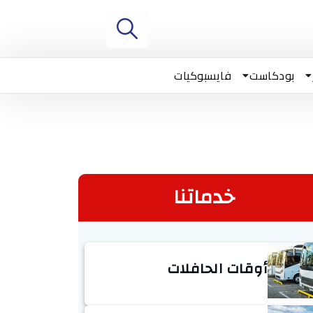
بودكاست
فايسبوكيات
خدماتنا
أوقات الحافلات