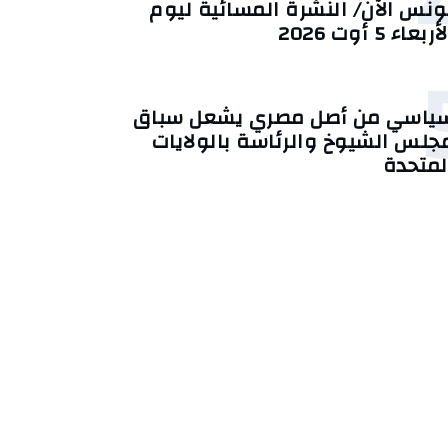
ونس الآن/ النشرة المسائية ليوم
أربعاء 5 أوت 2026
ياسي من أصل مصري يشعل سباق
جلس الشيوخ والرئاسة بالولايات
لمتحدة