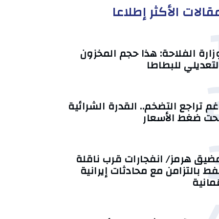
قالات الأكثر إطلاعا
زارة الفلاحة: هذا حجم المخزون
لتعديلي للبطاطا
غم تراجع التضخم.. القدرة الشرائية
حت ضغط الأسعار
ضيق هرمز/ انفجارات قرب ناقلة
فط بالتزامن مع محادثات إيرانية
ُمانية