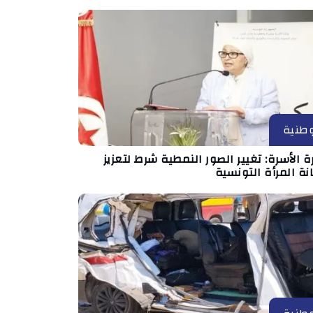
طنية
ة الأسرة: تغيير الصور النمطية شرط لتعزيز
ة المرأة التونسية