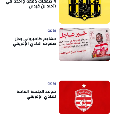
4 صفقات دفعة واحدة في
اتحاد بن قردان
رياضة
مهاجم كاميروني يعزز
صفوف النادي الإفريقي
رياضة
موعد الجلسة العامة
للنادي الإفريقي