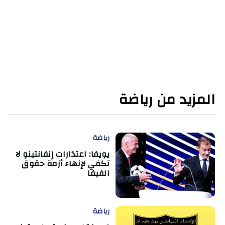
المزيد من رياضة
رياضة
يويفا: اعتذارات إنفانتينو لا
تكفي لإنهاء أزمة حقوق
الفيفا
رياضة