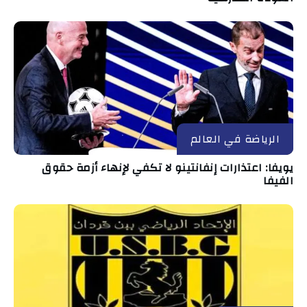
الرياضة في العالم
يويفا: اعتذارات إنفانتينو لا تكفي لإنهاء أزمة حقوق
الفيفا