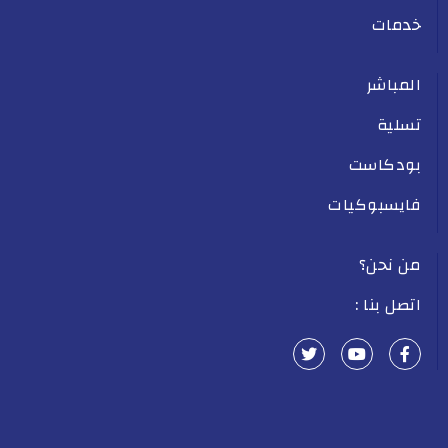
خدمات
المباشر
تسلية
بودكاست
فايسبوكيات
من نحن؟
اتصل بنا :