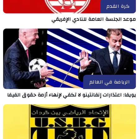
كرة القدم
موعد الجلسة العامة للنادي الإفريقي
الرياضة في العالم
يويفا: اعتذارات إنفانتينو لا تكفي لإنهاء أزمة حقوق الفيفا