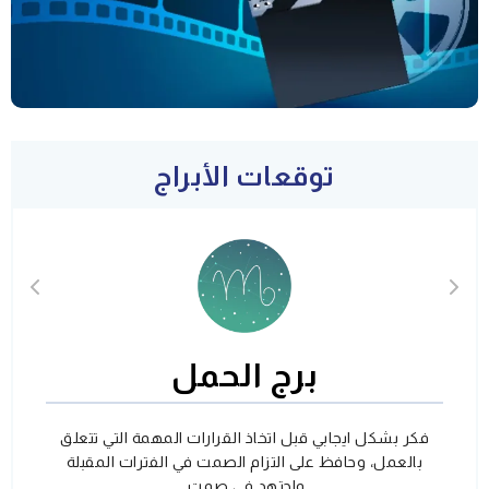
توقعات الأبراج
برج الحمل
فكر بشكل ايجابي قبل اتخاذ القرارات المهمة التي تتعلق
بالعمل، وحافظ على التزام الصمت في الفترات المقبلة
واجتهد في صمت.