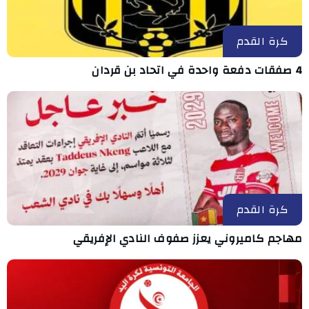
كرة القدم
4 صفقات دفعة واحدة في اتحاد بن قردان
كرة القدم
مهاجم كاميروني يعزز صفوف النادي الإفريقي