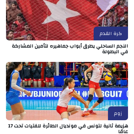
كرة القدم
النجم الساحلي يطرق أبواب جماهيره لتأمين المشاركة
في البطولة
زوم
هزيمة ثانية لتونس في مونديال الطائرة للفتيات تحت 17
عامًا