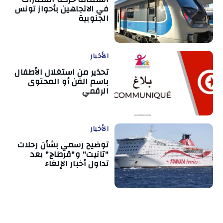
في الاتجاهين بأحواز تونس
الجنوبية
الأخبار
تحذير من استغلال الأطفال
باسم الفن أو المحتوى
الرقمي
الأخبار
توضيح رسمي بشأن رحلات
"تانيت" و"قرطاج" بعد
تداول أخبار الإلغاء