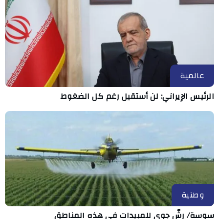
عالمية
الرئيس الإيراني: لن أستقيل رغم كل الضغوط
وطنية
سوسة/ رشّ جوي للمبيدات في هذه المناطق