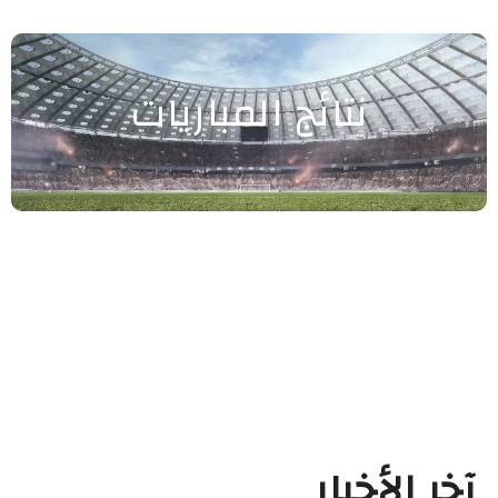
نتائج المباريات
آخر الأخبار