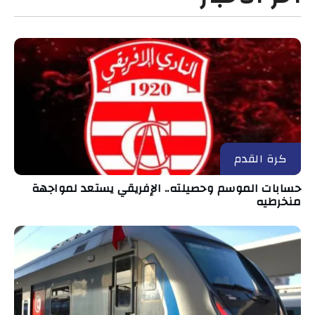
كرة القدم
حسابات الموسم وحصيلته.. الإفريقي يستعد لمواجهة
منخرطيه