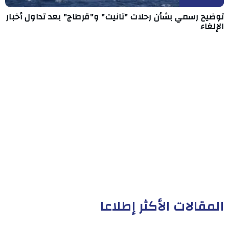
توضيح رسمي بشأن رحلات "تانيت" و"قرطاج" بعد تداول أخبار
الإلغاء
المقالات الأكثر إطلاعا