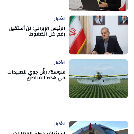
الأخبار
الرئيس الإيراني: لن أستقيل
رغم كل الضغوط
الأخبار
سوسة/ رشّ جوي للمبيدات
في هذه المناطق
الأخبار
استئناف حركة القطارات