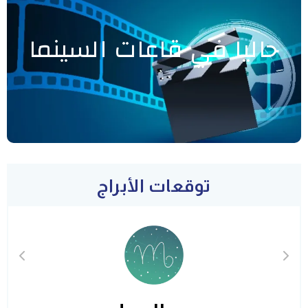
حاليا في قاعات السينما
توقعات الأبراج