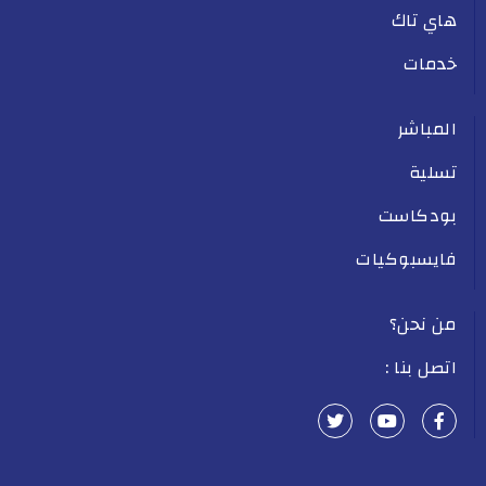
هاي تاك
خدمات
المباشر
تسلية
بودكاست
فايسبوكيات
من نحن؟
اتصل بنا :