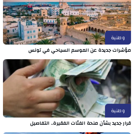
وطنية
مؤشرات جديدة عن الموسم السياحي في تونس
وطنية
قرار جديد بشأن منحة الفئات الفقيرة.. التفاصيل