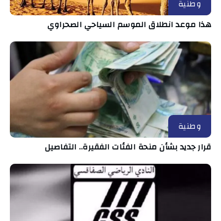
وطنية
هذا موعد انطلاق الموسم السياحي الصحراوي
وطنية
قرار جديد بشأن منحة الفئات الفقيرة.. التفاصيل