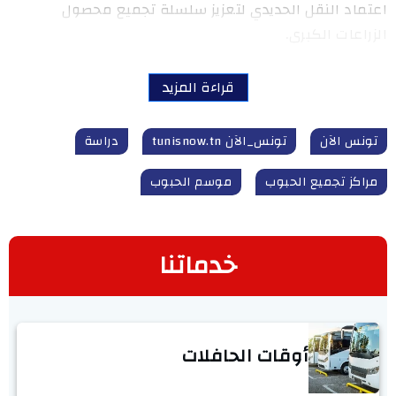
اعتماد النقل الحديدي لتعزيز سلسلة تجميع محصول
الزراعات الكبرى.
قراءة المزيد
تونس الآن
تونس_الآن tunisnow.tn
دراسة
مراكز تجميع الحبوب
موسم الحبوب
خدماتنا
أوقات الحافلات