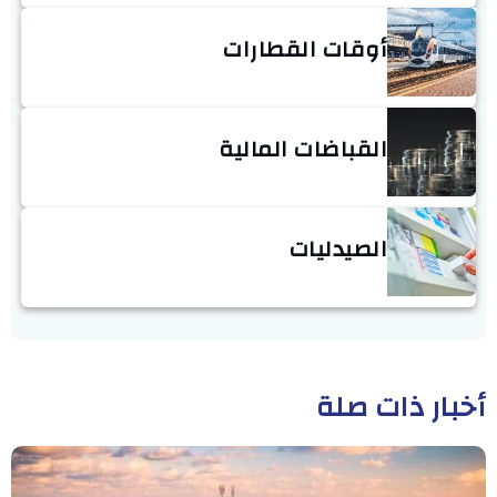
أوقات القطارات
القباضات المالية
الصيدليات
أخبار ذات صلة