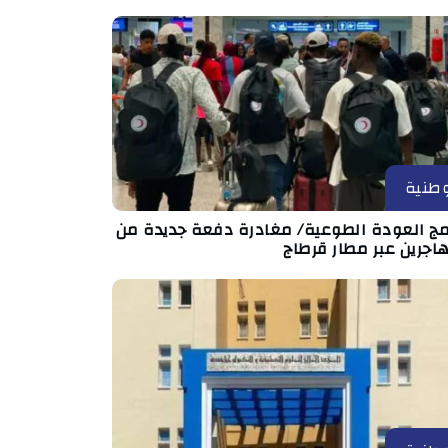
طنية
امج العودة الطوعية/ مغادرة دفعة جديدة من
اجرين عبر مطار قرطاج