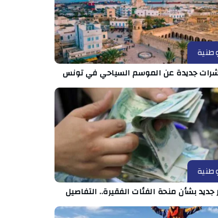
طنية
رات جديدة عن الموسم السياحي في تونس
طنية
 جديد بشأن منحة الفئات الفقيرة.. التفاصيل