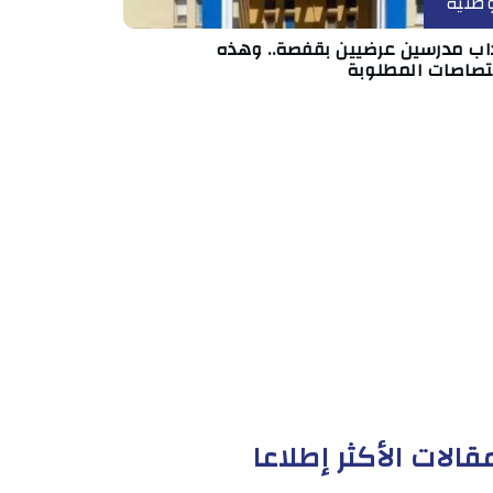
طنية
داب مدرسين عرضيين بقفصة.. وهذه
ختصاصات المطلوبة
قالات الأكثر إطلاعا