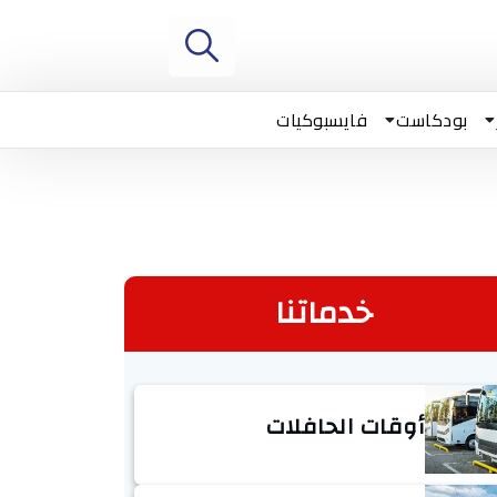
بودكاست
فايسبوكيات
خدماتنا
أوقات الحافلات