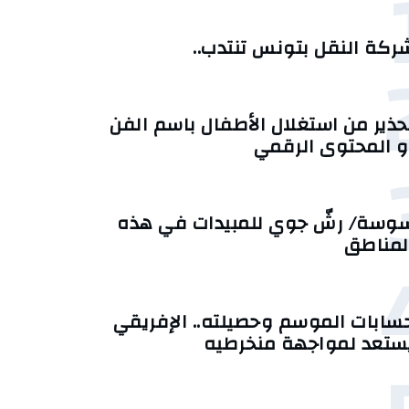
ركة النقل بتونس تنتدب..
حذير من استغلال الأطفال باسم الفن
و المحتوى الرقمي
وسة/ رشّ جوي للمبيدات في هذه
لمناطق
سابات الموسم وحصيلته.. الإفريقي
ستعد لمواجهة منخرطيه