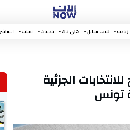
رياضة
لايف ستايل
هاي تاك
خدمات
تسلية
المباشر
لانتخابات الجزئية
ية تونس