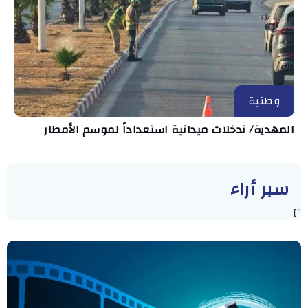
وطنية
المهدية/ تدخلات ميدانية استعداداً لموسم الأمطار
سبر أراء
"]