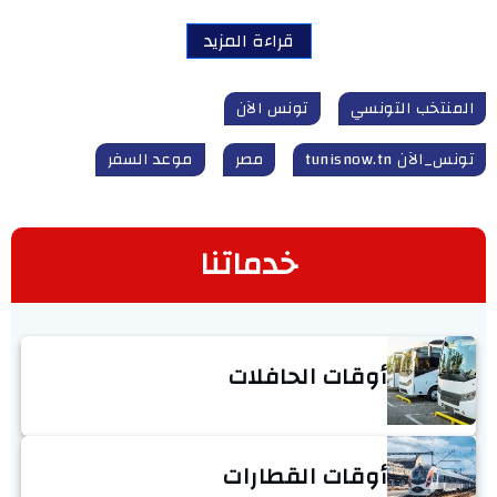
قراءة المزيد
المنتخب التونسي
تونس الآن
تونس_الآن tunisnow.tn
مصر
موعد السفر
خدماتنا
أوقات الحافلات
أوقات القطارات