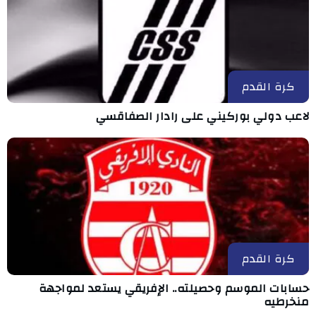
كرة القدم
لاعب دولي بوركيني على رادار الصفاقسي
كرة القدم
حسابات الموسم وحصيلته.. الإفريقي يستعد لمواجهة
منخرطيه