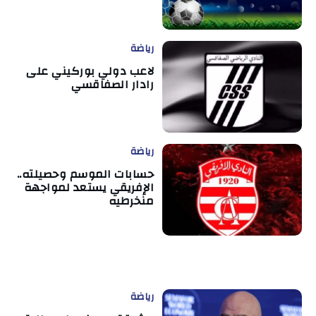
رياضة
لاعب دولي بوركيني على
رادار الصفاقسي
رياضة
حسابات الموسم وحصيلته..
الإفريقي يستعد لمواجهة
منخرطيه
رياضة