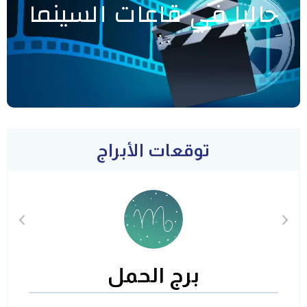
حاليا في قاعات السينما
توقعات الأبراج
برج الحمل