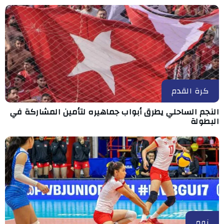
كرة القدم
النجم الساحلي يطرق أبواب جماهيره لتأمين المشاركة في
البطولة
زوم