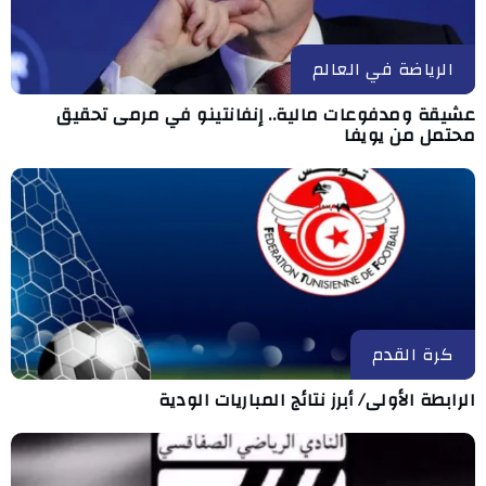
الرياضة في العالم
عشيقة ومدفوعات مالية.. إنفانتينو في مرمى تحقيق
محتمل من يويفا
كرة القدم
الرابطة الأولى/ أبرز نتائج المباريات الودية