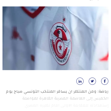
رياضة: ومن المنتظر ان يسافر المنتخب التونسي صباح يوم
الخميس إلى العاصمة المصرية القاهرة لمواصلة
إستعدادته للمقابلة الاولى امام نظيره المصري