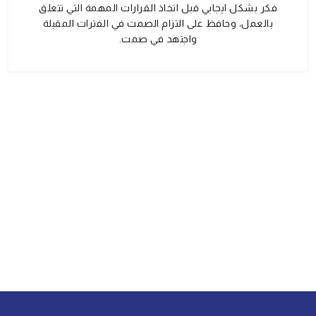
فكر بشكل ايجابي قبل اتخاذ القرارات المهمة التي تتعلق
بالعمل، وحافظ على التزام الصمت في الفترات المقبلة
واجتهد في صمت.