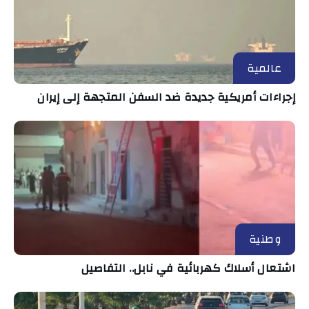
عالمية
إجراءات أمريكية جديدة ضد السفن المتجهة إلى إيران
وطنية
اشتعال أسلاك كهربائية في نابل.. التفاصيل