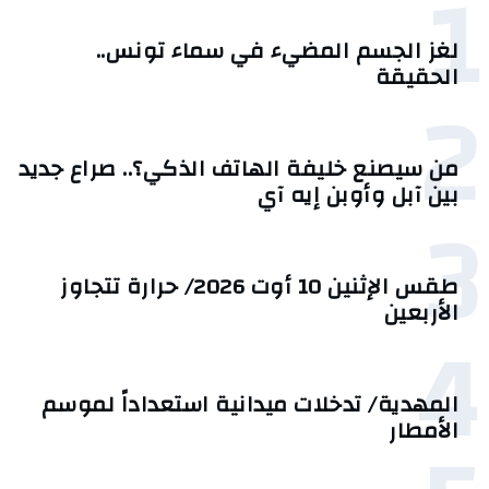
1
لغز الجسم المضيء في سماء تونس..
الحقيقة
2
من سيصنع خليفة الهاتف الذكي؟.. صراع جديد
بين آبل وأوبن إيه آي
3
طقس الإثنين 10 أوت 2026/ حرارة تتجاوز
الأربعين
4
المهدية/ تدخلات ميدانية استعداداً لموسم
الأمطار