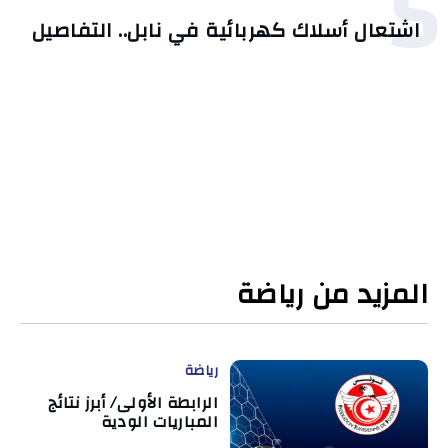
5
اشتعال أسلاك كهربائية في نابل.. التفاصيل
المزيد من رياضة
رياضة
الرابطة الأولى/ أبرز نتائج
المباريات الودية