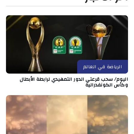
الرياضة في العالم
اليوم/ سحب قرعتي الدور التمهيدي لرابطة الأبطال
وكأس الكونفدرالية