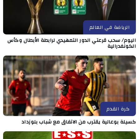
الرياضة في العالم
اليوم/ سحب قرعتي الدور التمهيدي لرابطة الأبطال وكأس
الكونفدرالية
كرة القدم
كسيلة بوعالية يقترب من الاتفاق مع شباب بلوزداد