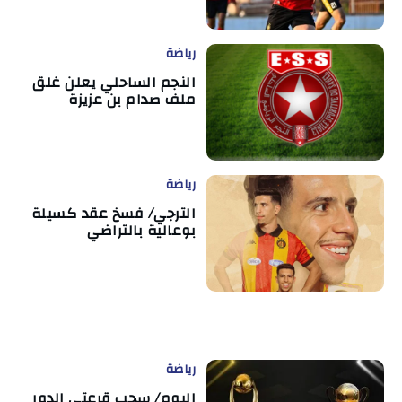
رياضة
النجم الساحلي يعلن غلق
ملف صدام بن عزيزة
رياضة
الترجي/ فسخ عقد كسيلة
بوعالية بالتراضي
رياضة
اليوم/ سحب قرعتي الدور