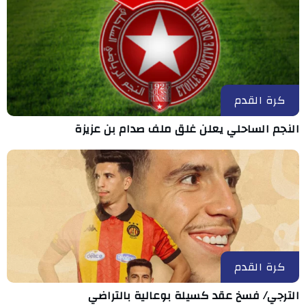
كرة القدم
النجم الساحلي يعلن غلق ملف صدام بن عزيزة
كرة القدم
الترجي/ فسخ عقد كسيلة بوعالية بالتراضي