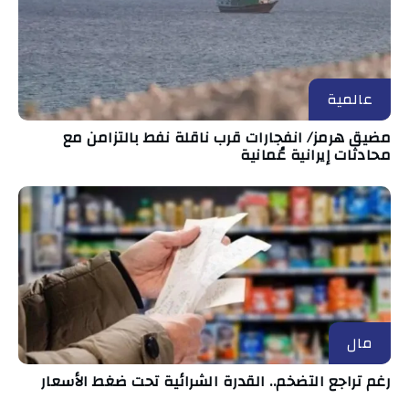
عالمية
مضيق هرمز/ انفجارات قرب ناقلة نفط بالتزامن مع
محادثات إيرانية عُمانية
مال
رغم تراجع التضخم.. القدرة الشرائية تحت ضغط الأسعار