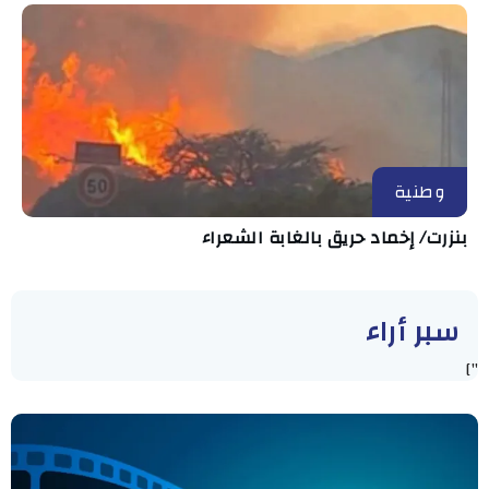
وطنية
بنزرت/ إخماد حريق بالغابة الشعراء
سبر أراء
"]