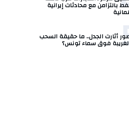
فط بالتزامن مع محادثات إيرانية
ُمانية
ور أثارت الجدل.. ما حقيقة السحب
لغريبة فوق سماء تونس؟