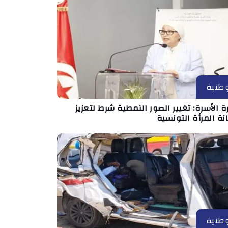
طنية
ة الأسرة: تغيير الصور النمطية شرط لتعزيز
ة المرأة التونسية
طنية