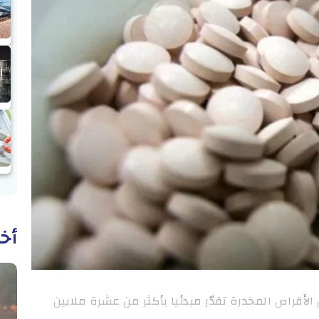
أخب
لأقراص المخدرة تقدّر مبدئيا بأكثر من عشرة ملايين