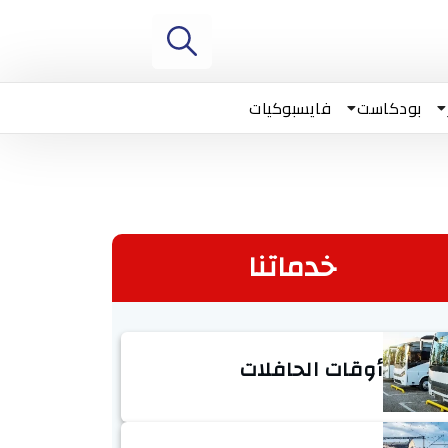
بودكاست
فايسبوكيات
خدماتنا
أوقات الحافلات