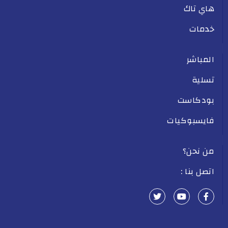
هاي تاك
خدمات
المباشر
تسلية
بودكاست
فايسبوكيات
من نحن؟
اتصل بنا :