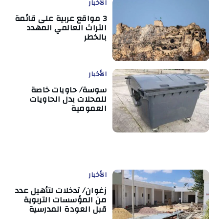
الأخبار
3 مواقع عربية على قائمة
التراث العالمي المهدد
بالخطر
الأخبار
سوسة/ حاويات خاصة
للمحلات بدل الحاويات
العمومية
الأخبار
زغوان/ تدخلات لتأهيل عدد
من المؤسسات التربوية
قبل العودة المدرسية