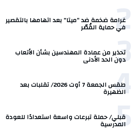
2
غرامة ضخمة ضد “ميتا” بعد اتهامها بالتقصير
في حماية القُصّر
3
تحذير من عمادة المهندسين بشأن الأتعاب
دون الحد الأدنى
4
طقس الجمعة 7 أوت 2026/ تقلبات بعد
الظهيرة
5
قبلي/ حملة تبرعات واسعة استعدادًا للعودة
المدرسية