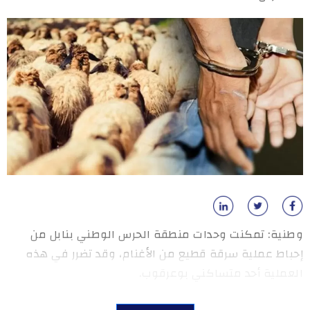
وطنية: تمكنت وحدات منطقة الحرس الوطني بنابل من
إحباط عملية سرقة قطيع من الأغنام، وقد تضرر في هذه
العملية أحد متساكني بوعرقوب.